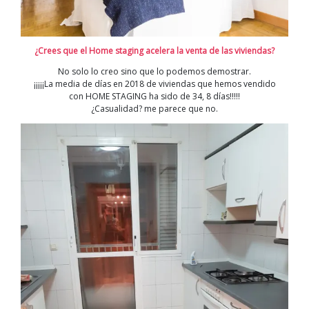
¿Crees que el Home staging acelera la venta de las viviendas?
No solo lo creo sino que lo podemos demostrar.
¡¡¡¡¡La media de días en 2018 de viviendas que hemos vendido
con HOME STAGING ha sido de 34, 8 días!!!!!
¿Casualidad? me parece que no.