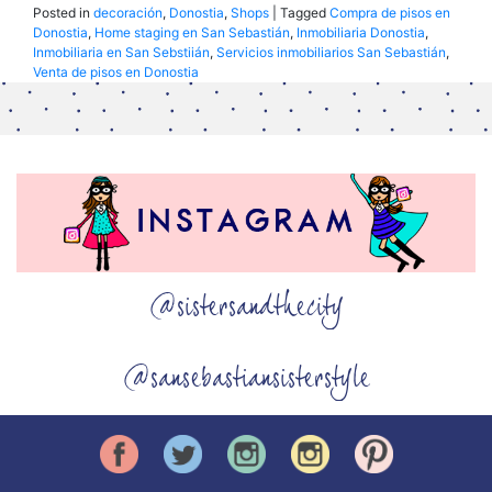
Posted in
decoración
,
Donostia
,
Shops
|
Tagged
Compra de pisos en
Donostia
,
Home staging en San Sebastián
,
Inmobiliaria Donostia
,
Inmobiliaria en San Sebstiián
,
Servicios inmobiliarios San Sebastián
,
Venta de pisos en Donostia
@sistersandthecity
@sansebastiansisterstyle