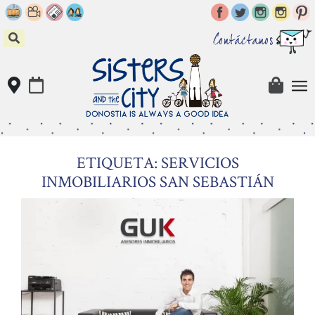
Skip
to
content
Contáctanos
ETIQUETA: SERVICIOS
INMOBILIARIOS SAN SEBASTIÁN