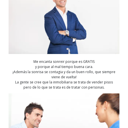
Me encanta sonreir porque es GRATIS
y porque al mal tiempo buena cara.
¡Además la sonrisa se contagia y da un buen rollo, que siempre
viene de vuelta!
La gente se cree que la inmobiliaria se trata de vender pisos
pero de lo que se trata es de tratar con personas.