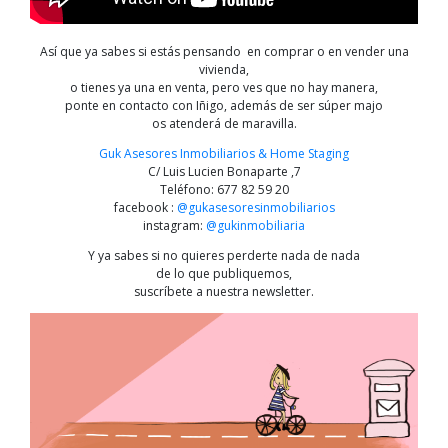
Así que ya sabes si estás pensando en comprar o en vender una
vivienda,
o tienes ya una en venta, pero ves que no hay manera,
ponte en contacto con Iñigo, además de ser súper majo
os atenderá de maravilla.
Guk Asesores Inmobiliarios & Home Staging
C/ Luis Lucien Bonaparte ,7
Teléfono
:
677 82 59 20
facebook :
@gukasesoresinmobiliarios
instagram:
@gukinmobiliaria
Y ya sabes si no quieres perderte nada de nada
de lo que publiquemos,
suscríbete a nuestra newsletter.