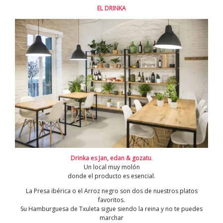
EL DRINKA
Drinka es Jan, edan & gozatu
.
Un local muy molón
donde el producto es esencial.
La Presa ibérica o el Arroz negro son dos de nuestros platos
favoritos.
Su Hamburguesa de Txuleta sigue siendo la reina y no te puedes
marchar