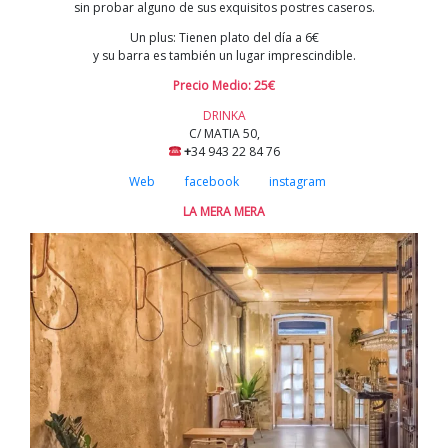
sin probar alguno de sus exquisitos postres caseros.
Un plus: Tienen plato del día a 6€
y su barra es también un lugar imprescindible.
Precio Medio: 25€
DRINKA
C/ MATIA 50,
+
34 943 22 84 76
Web
facebook
instagram
LA MERA MERA