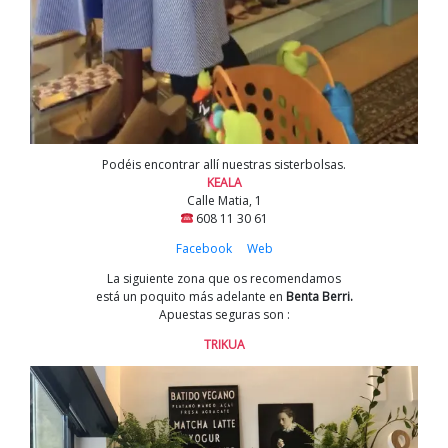
Podéis encontrar allí nuestras sisterbolsas.
KEALA
Calle Matia, 1
608 11 30 61
Facebook
Web
La siguiente zona que os recomendamos
está un poquito más adelante en
Benta Berri.
Apuestas seguras son :
TRIKUA