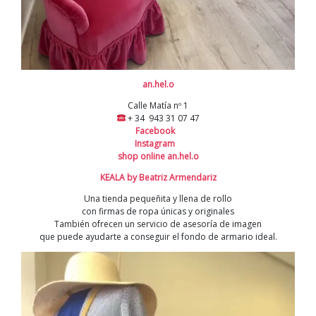
an.hel.o
Calle Matía nº 1
+ 34 943 31 07 47
Facebook
Instagram
shop online an.hel.o
KEALA by Beatriz Armendariz
Una tienda pequeñita y llena de rollo
con firmas de ropa únicas y originales
También ofrecen un servicio de asesoría de imagen
que puede ayudarte a conseguir el fondo de armario ideal.