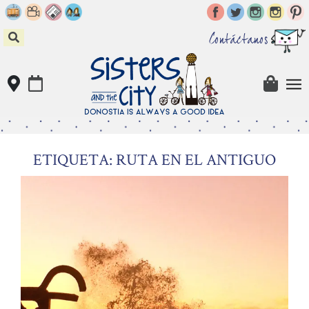
Skip
to
content
Contáctanos
ETIQUETA: RUTA EN EL ANTIGUO