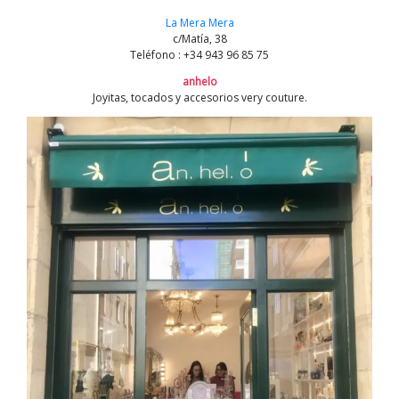
La Mera Mera
c/Matía, 38
Teléfono : +34 943 96 85 75
anhelo
Joyitas, tocados y accesorios very couture.