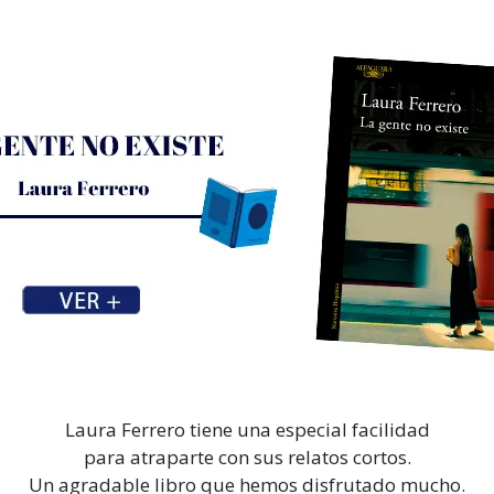
Laura Ferrero tiene una especial facilidad
para atraparte con sus relatos cortos.
Un agradable libro que hemos disfrutado mucho.