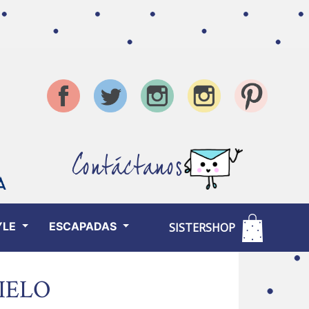
Contáctanos
YLE
ESCAPADAS
SISTERSHOP
IELO