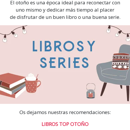
El otoño es una época ideal para reconectar con
LIBROS
Y
uno mismo y dedicar más tiempo al placer
5
de disfrutar de un buen libro o una buena serie.
SERIES
PARA
EL
OTOÑO
Os dejamos nuestras recomendaciones:
LIBROS TOP OTOÑO