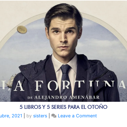
5 LIBROS Y 5 SERIES PARA EL OTOÑO
on
ubre, 2021
|
by
sisters
|
Leave a Comment
5