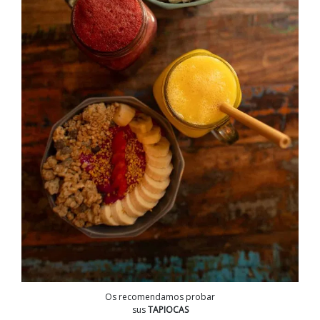
Os recomendamos probar
sus
TAPIOCAS