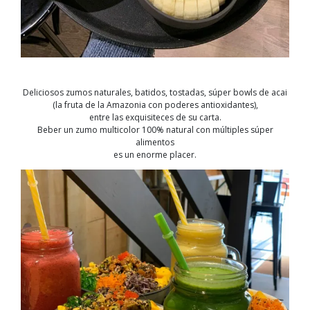
Deliciosos zumos naturales, batidos, tostadas, súper bowls de acai
(la fruta de la Amaz
onia con poderes antioxidantes),
entre las exquisiteces de su carta.
Beber un zumo multicolor 100% natural con múltiples súper
alimentos
es un enorme placer.