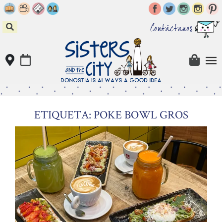
Skip
to
content
Contáctanos
ETIQUETA: POKE BOWL GROS