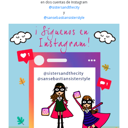
en dos cuentas de Instagram
@sistersandthecity
y
@sansebastiansisterstyle