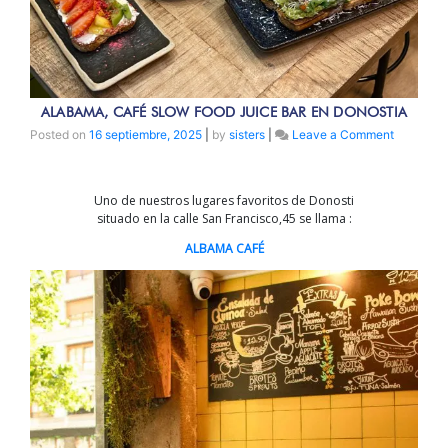
ALABAMA, CAFÉ SLOW FOOD JUICE BAR EN DONOSTIA
on
Posted on
16 septiembre, 2025
|
by
sisters
|
Leave a Comment
ALABAMA
CAFÉ
SLOW
Uno de nuestros lugares favoritos de Donosti
FOOD
situado en la calle San Francisco,45 se llama :
JUICE
BAR
ALBAMA CAFÉ
EN
DONOST