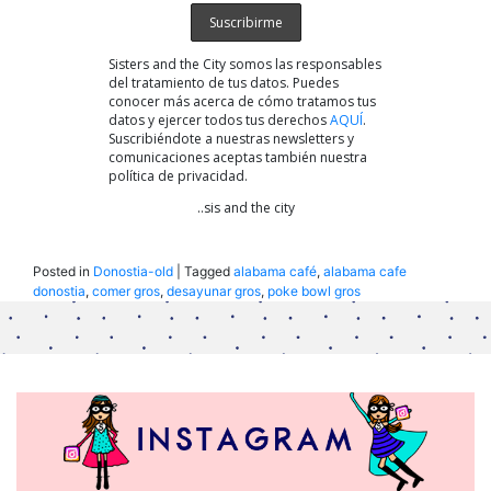
Sisters and the City somos las responsables
del tratamiento de tus datos. Puedes
conocer más acerca de cómo tratamos tus
datos y ejercer todos tus derechos
AQUÍ
.
Suscribiéndote a nuestras newsletters y
comunicaciones aceptas también nuestra
política de privacidad.
..sis and the city
Posted in
Donostia-old
|
Tagged
alabama café
,
alabama cafe
donostia
,
comer gros
,
desayunar gros
,
poke bowl gros