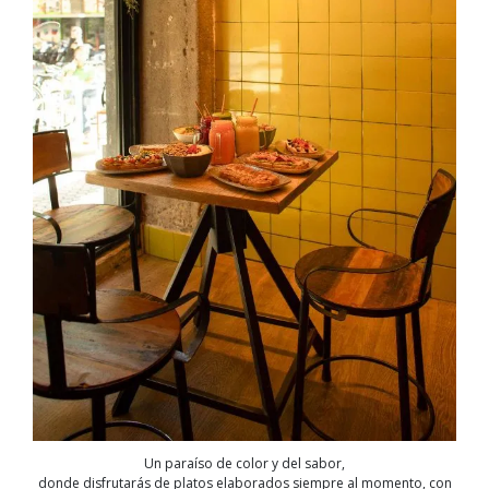
Un paraíso de color y del sabor,
donde disfrutarás de platos elaborados siempre al momento, con