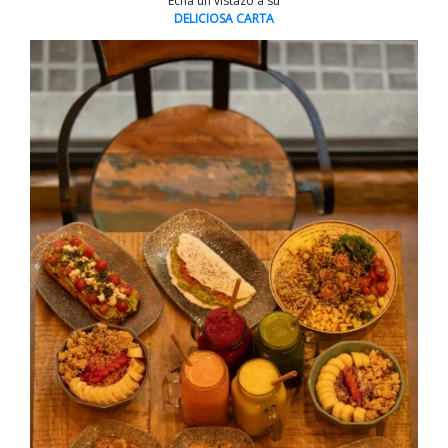
Echa un vistazo a su
DELICIOSA CARTA