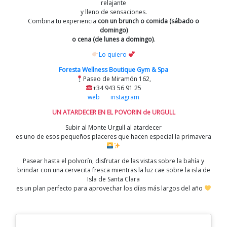
relajante
y lleno de sensaciones.
Combina tu experiencia
con un brunch o comida (sábado o
domingo)
o cena (de lunes a domingo)
.
Lo quiero
Foresta Wellness Boutique Gym & Spa
Paseo de Miramón 162,
+34 943 56 91 25
web
instagram
UN ATARDECER EN EL POVORIN de URGULL
Subir al
Monte Urgull
al atardecer
es uno de esos pequeños placeres que hacen especial la primavera
Pasear hasta el polvorín, disfrutar de las vistas sobre la bahía y
brindar con una cervecita fresca mientras la luz cae sobre la isla de
Isla de Santa Clara
es un plan perfecto para aprovechar los días más largos del año