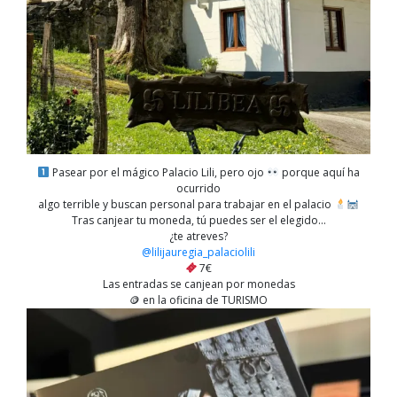
Pasear por el mágico Palacio Lili, pero ojo
porque aquí ha
ocurrido
algo terrible y buscan personal para trabajar en el palacio
Tras canjear tu moneda, tú puedes ser el elegido…
¿te atreves?
@lilijauregia_palaciolili
7€
Las entradas se canjean por monedas
🪙 en la oficina de TURISMO