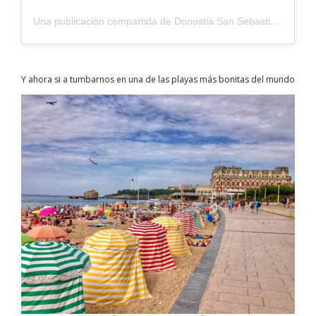
Una publicación compartida de Donostia San Sebastián (@sistersandthecity)
Y ahora si a tumbarnos en una de las playas más bonitas del mundo