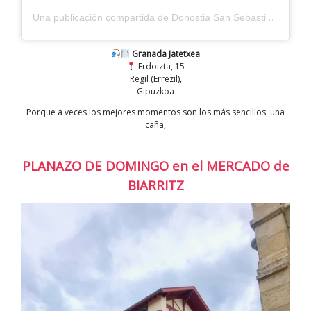
Una publicación compartida de Donostia San Sebastián (@sistersandthecity)
Granada Jatetxea
Erdoizta, 15
Regil (Errezil),
Gipuzkoa
Porque a veces los mejores momentos son los más sencillos: una
caña,
PLANAZO DE DOMINGO en el MERCADO de
BIARRITZ