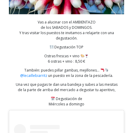
Vas a alucinar con el AMBIENTAZO
de los SABADOS y DOMINGOS.
Y tras visitar los puestos te invitamos a relajarte con una
degustación.
Degustación TOP
Ostras frescas + vino
6 ostras + vino : 8,50 €
También: puedes pillar gambas, mejillones…
@lecaillebiarritz
un puesto en la zona de la pescadería.
Una vez que pagas te dan una bandeja y subes a las mesitas
de la parte de arriba del mercado a degustar tu aperitivo,
Degustación de
Miércoles a domingo