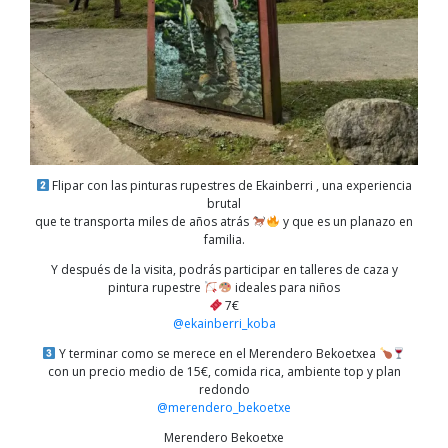
Flipar con las pinturas rupestres de Ekainberri , una experiencia
brutal
que te transporta miles de años atrás
y que es un planazo en
familia.
Y después de la visita, podrás participar en talleres de caza y
pintura rupestre
ideales para niños
7€
@ekainberri_koba
Y terminar como se merece en el Merendero Bekoetxea
con un precio medio de 15€, comida rica, ambiente top y plan
redondo
@merendero_bekoetxe
Merendero Bekoetxe