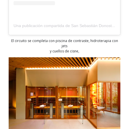
Una publicación compartida de San Sebastián Donostia / Qué hacer, comer y dormir (@sansebastiansisterstyle)
El circuito se completa con piscina de contraste, hidroterapia con
jets
y cuellos de cisne,