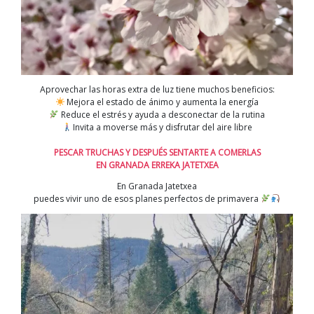
Aprovechar las horas extra de luz tiene muchos beneficios:
Mejora el estado de ánimo y aumenta la energía
Reduce el estrés y ayuda a desconectar de la rutina
Invita a moverse más y disfrutar del aire libre
PESCAR TRUCHAS Y DESPUÉS SENTARTE A COMERLAS
EN GRANADA ERREKA JATETXEA
En Granada Jatetxea
puedes vivir uno de esos planes perfectos de primavera