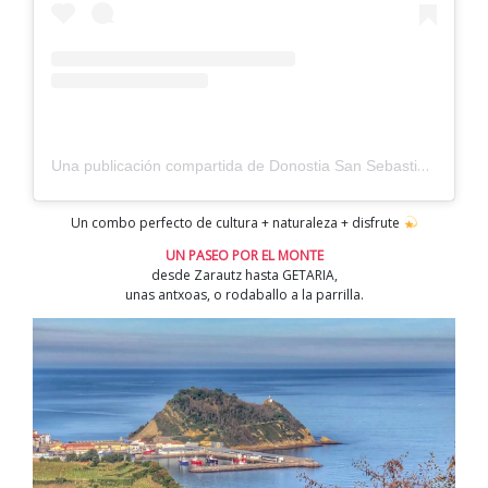
Una publicación compartida de Donostia San Sebastián (@sistersandthecity)
Un combo perfecto de cultura + naturaleza + disfrute
UN PASEO POR EL MONTE
desde Zarautz hasta GETARIA,
unas antxoas, o rodaballo a la parrilla.