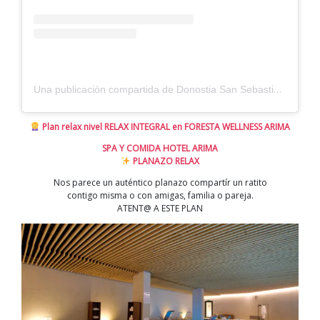
Una publicación compartida de Donostia San Sebastián (@sistersandthecity)
Plan relax nivel RELAX INTEGRAL en FORESTA WELLNESS ARIMA
SPA Y COMIDA HOTEL ARIMA
PLANAZO RELAX
Nos parece un auténtico planazo compartír un ratito
contigo misma o con amigas, familia o pareja.
ATENT@ A ESTE PLAN