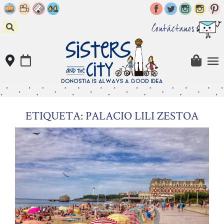
Skip
to
content
Contáctanos
ETIQUETA: PALACIO LILI ZESTOA