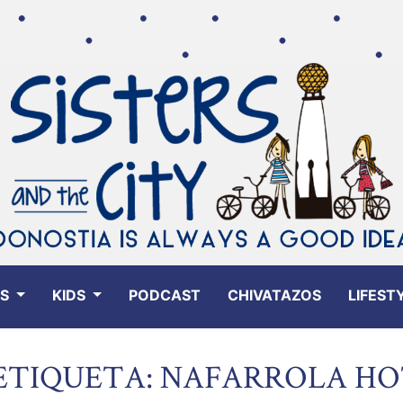
ES
KIDS
PODCAST
CHIVATAZOS
LIFEST
ETIQUETA: NAFARROLA HO