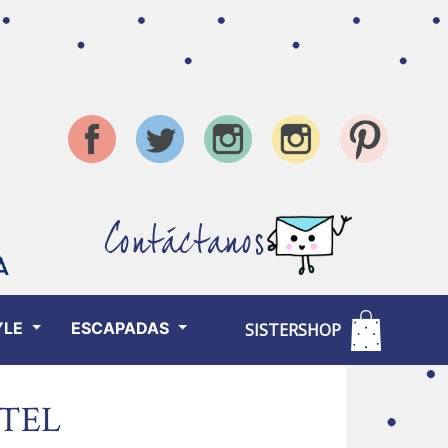
Contáctanos
YLE
ESCAPADAS
SISTERSHOP
TEL