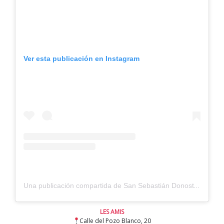
Ver esta publicación en Instagram
Una publicación compartida de San Sebastián Donostia (@sansebastiansisterstyle)
LES AMIS
Calle del Pozo Blanco, 20