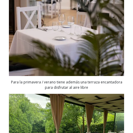
Para la primavera / verano tiene además una terraza encantadora
para disfrutar al aire libre