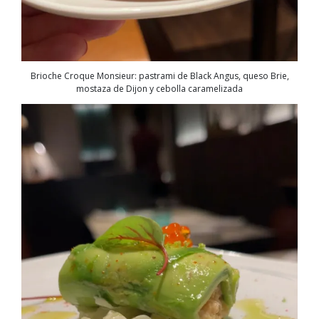
Brioche Croque Monsieur: pastrami de Black Angus, queso Brie,
mostaza de Dijon y cebolla caramelizada