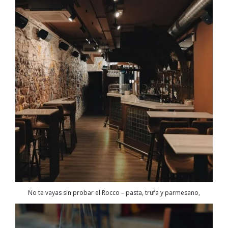
No te vayas sin probar el Rocco – pasta, trufa y parmesano,