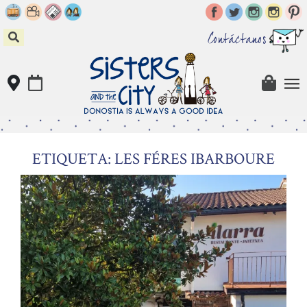
Skip
to
content
Contáctanos
ETIQUETA: LES FÉRES IBARBOURE