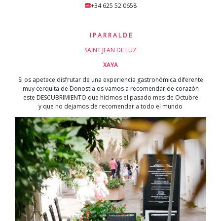
+34 625 52 0658
I P A R R A L D E
SAINT JEAN DE LUZ
XAYA
Si os apetece disfrutar de una experiencia gastronómica diferente
muy cerquita de Donostia os vamos a recomendar de corazón
este DESCUBRIMIENTO que hicimos el pasado mes de Octubre
y que no dejamos de recomendar a todo el mundo