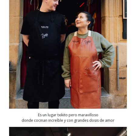
Es un lugar txikito pero maravilloso
donde cocinan increíble y con grandes dosis de amor