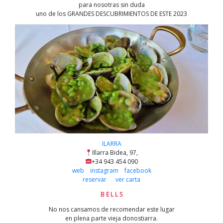
para nosotras sin duda
uno de los GRANDES DESCUBRIMIENTOS DE ESTE 2023
ILARRA
Illarra Bidea, 97,
+34 943 454 090
web
instagram
facebook
reservar
ver carta
B E L L S
No nos cansamos de recomendar este lugar
en plena parte vieja donostiarra.