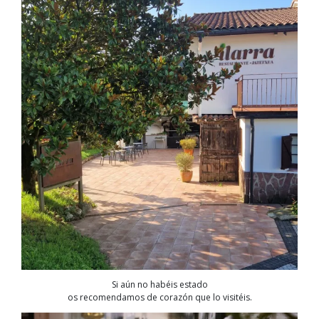
Si aún no habéis estado
os recomendamos de corazón que lo visitéis.