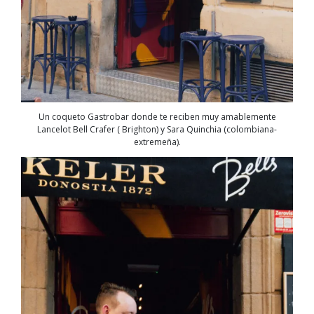
Un coqueto Gastrobar donde te reciben muy amablemente
Lancelot Bell Crafer ( Brighton) y Sara Quinchia (colombiana-
extremeña).