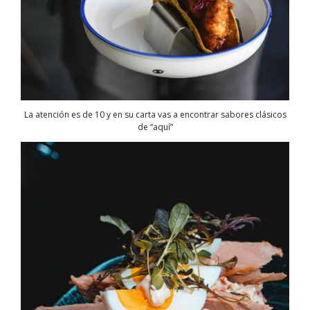
La atención es de 10 y en su carta vas a encontrar sabores clásicos
de “aquí”