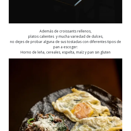
Además de croissants rellenos,
platos calientes y mucha variedad de dulces,
no dejes de probar alguna de sus tostadas con diferentes tipos de
pan a escoger:
Horno de leña, cereales, espelta, maíz y pan sin gluten