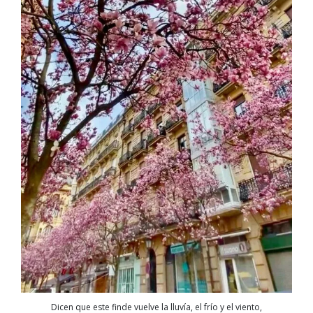
Dicen que este finde vuelve la lluvía, el frío y el viento,