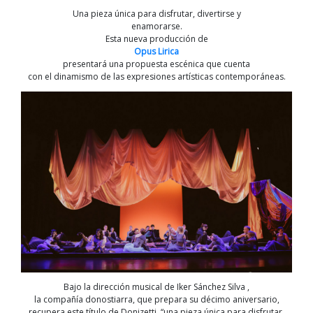
Una pieza única para disfrutar, divertirse y
enamorarse.
Esta nueva producción de
Opus Lirica
presentará una propuesta escénica que cuenta
con el dinamismo de las expresiones artísticas contemporáneas.
Bajo la dirección musical de Iker Sánchez Silva ,
la compañía donostiarra, que prepara su décimo aniversario,
recupera este título de Donizetti, “una pieza única para disfrutar,