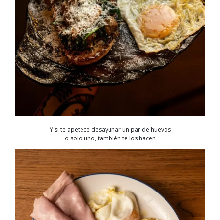
Y si te apetece desayunar un par de huevos
o solo uno, también te los hacen