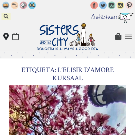
Skip
to
content
Contáctanos
ETIQUETA: L’ELISIR D’AMORE
KURSAAL