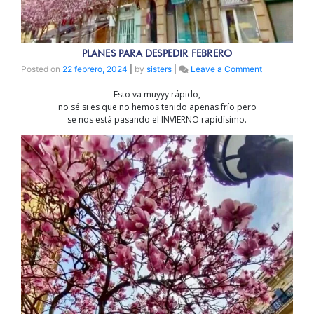
PLANES PARA DESPEDIR FEBRERO
on
Posted on
22 febrero, 2024
|
by
sisters
|
Leave a Comment
PLANES
Esto va muyyy rápido,
PARA
no sé si es que no hemos tenido apenas frío pero
DESPEDIR
se nos está pasando el INVIERNO rapidísimo.
FEBRERO