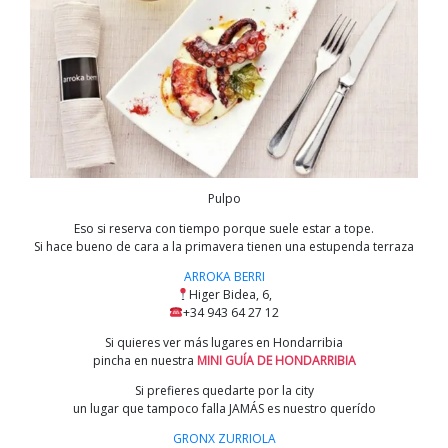
Pulpo
Eso si reserva con tiempo porque suele estar a tope.
Si hace bueno de cara a la primavera tienen una estupenda terraza
ARROKA BERRI
Higer Bidea, 6,
+34 943 64 27 12
Si quieres ver más lugares en Hondarribia
pincha en nuestra
MINI GUÍA DE HONDARRIBIA
Si prefieres quedarte por la city
un lugar que tampoco falla JAMÁS es nuestro querído
GRONX ZURRIOLA