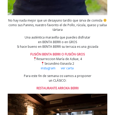
No hay nada mejor que un desayuno tardío que sirva de comida
como sus Paninis, nuestro favorito el de Pollo, rúcula, queso y salsa
tártara
Una auténtica maravilla que puedes disfrutar
en BENTA BERRI o en GROS
Si hace bueno en BENTA BERRI su terraza es una gozada
FUSIÓN BENTA BERRI O FUSIÓN GROS
Resurreccion María de Azkue, 4
Secundino Esnaola 2
instagram
ver carta
Para este fin de semana os vamos a proponer
un CLÁSICO:
RESTAURANTE ARROKA BERRI