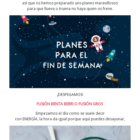
así que os hemos preparado uns planes maravillosos
para que llueva o truena no haya quien os frene.
¡DESPEGAMOS!
FUSIÓN BENTA BERRI O FUSIÓN GROS
Empezamos el día como se suele decir
con ENERGÍA, la hora da igual porque aquí puedes desayunar,