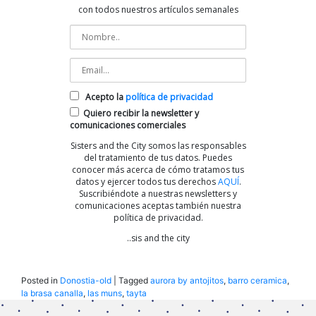
con todos nuestros artículos semanales
Acepto la
política de privacidad
Quiero recibir la newsletter y
comunicaciones comerciales
Sisters and the City somos las responsables
del tratamiento de tus datos. Puedes
conocer más acerca de cómo tratamos tus
datos y ejercer todos tus derechos
AQUÍ
.
Suscribiéndote a nuestras newsletters y
comunicaciones aceptas también nuestra
política de privacidad.
..sis and the city
Posted in
Donostia-old
|
Tagged
aurora by antojitos
,
barro ceramica
,
la brasa canalla
,
las muns
,
tayta