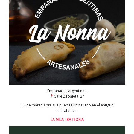
Empanadas argentinas.
Calle Zabaleta, 27
El 3 de marzo abre sus puertas un italiano en el antiguo,
se trata de…
LA MILA TRATTORIA