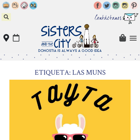
Skip
to
content
Contáctanos
ETIQUETA: LAS MUNS