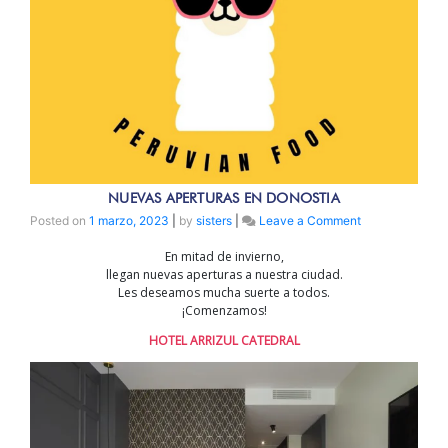
NUEVAS APERTURAS EN DONOSTIA
on
Posted on
1 marzo, 2023
|
by
sisters
|
Leave a Comment
NUEVAS
En mitad de invierno,
APERTURAS
llegan nuevas aperturas a nuestra ciudad.
EN
Les deseamos mucha suerte a todos.
DONOSTIA
¡Comenzamos!
HOTEL ARRIZUL CATEDRAL