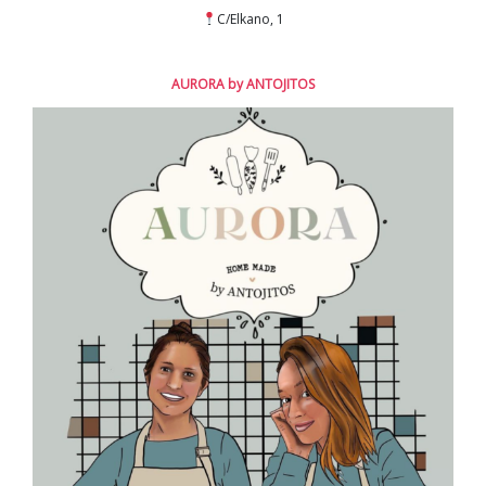
C/Elkano, 1
AURORA by ANTOJITOS