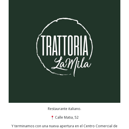
Restaurante italiano.
Calle Matia, 52
Y terminamos con una nueva apertura en el Centro Comercial de