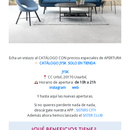
Echa un vistazo al CATÁLOGO CON precios especiales de APERTURA
CATÁLOGO JYSK SOLO EN TIENDA
JYSK
CC Urbil, 20170 Usurbil,
Horario de apertura:
de 10h a 21h
instagram
web
Y hasta aquí las nuevas aperturas.
Si no quieres perderte nada de nada,
descárgate nuestra APP :
SISTERS CITY
Además ahora hemos lanzado el
SISTER CLUB