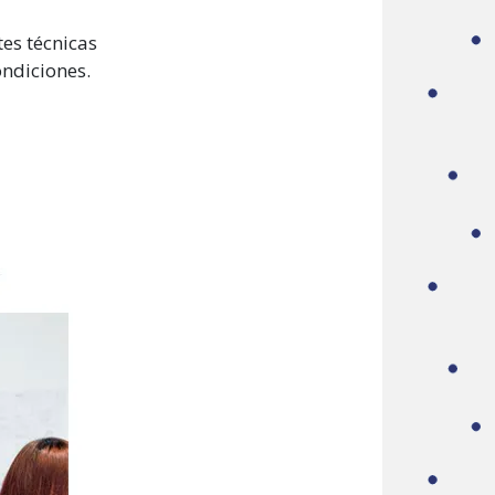
tes técnicas
ondiciones.