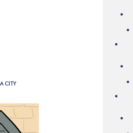
A CITY
O: