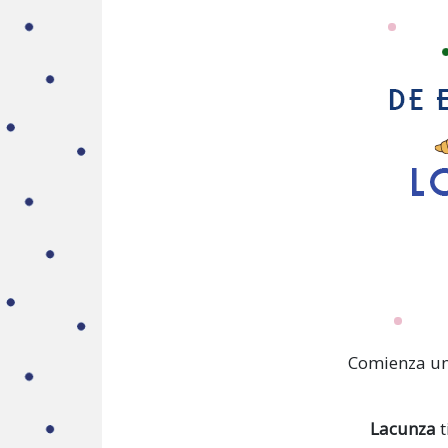
Comienza un
Lacunza
t