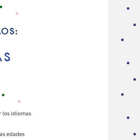
 los idiomas
las edades