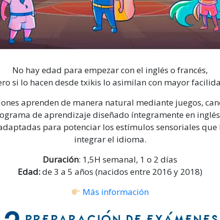
No hay edad para empezar con el inglés o francés,
ro si lo hacen desde txikis lo asimilan con mayor facilid
iones aprenden de manera natural mediante juegos, canc
ograma de aprendizaje diseñado íntegramente en inglés
 adaptadas para potenciar los estímulos sensoriales que 
integrar el idioma.
Duración
: 1,5H semanal, 1 o 2 días
Edad:
de 3 a 5 años (nacidos entre 2016 y 2018)
Más información