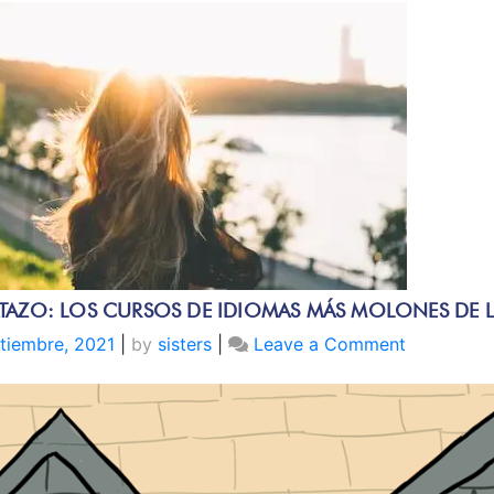
TAZO: LOS CURSOS DE IDIOMAS MÁS MOLONES DE L
on
tiembre, 2021
|
by
sisters
|
Leave a Comment
CHIVATAZ
LOS
CURSOS
DE
IDIOMAS