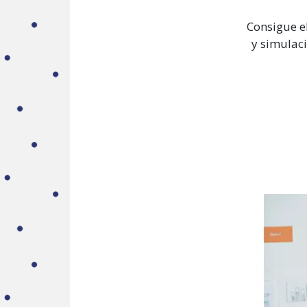
Consigue el
y simulaci