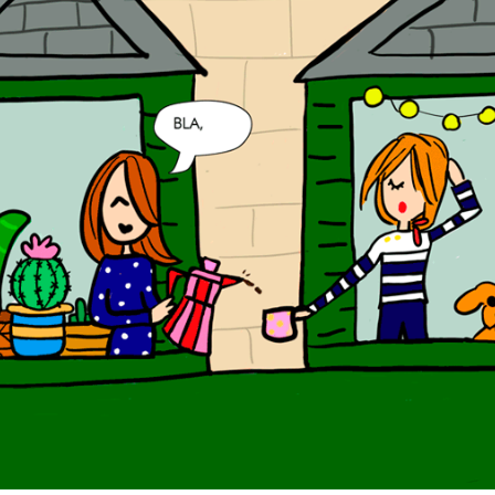
MÁS
MOLONES
DE
LA
CITY