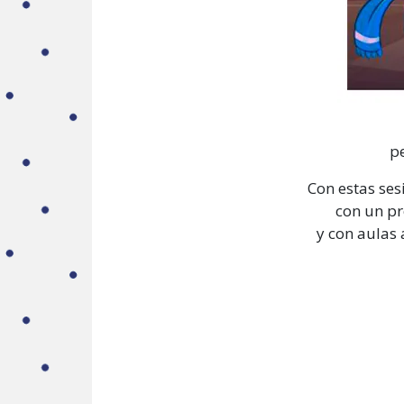
pe
Con estas ses
con un pr
y con aulas