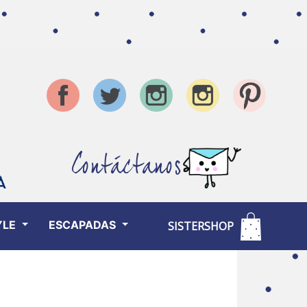
Contáctanos
YLE
ESCAPADAS
SISTERSHOP