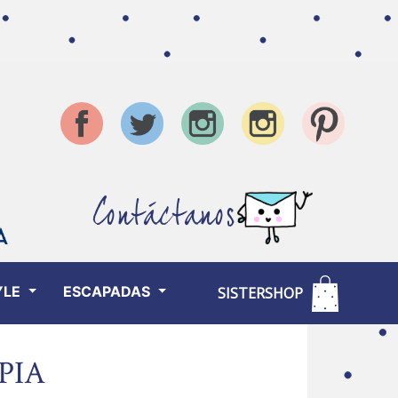
Contáctanos
YLE
ESCAPADAS
SISTERSHOP
PIA