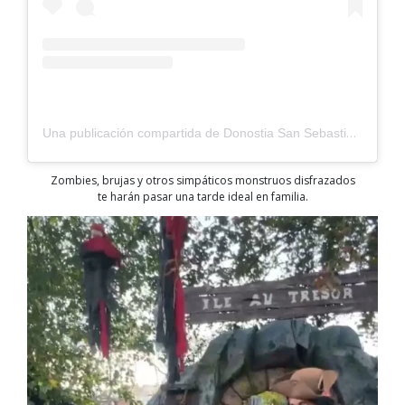
Una publicación compartida de Donostia San Sebastián (@sistersandthecity)
Zombies, brujas y otros simpáticos monstruos disfrazados
te harán pasar una tarde ideal en familia.