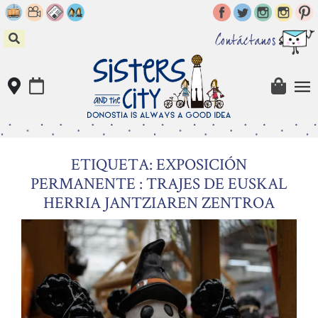
Skip
to
content
Contáctanos
ETIQUETA: EXPOSICIÓN
PERMANENTE : TRAJES DE EUSKAL
HERRIA JANTZIAREN ZENTROA