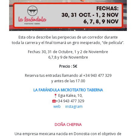
Esta obra describe las peripecias de un corredor durante
toda la carrera y el final tomará un giro inesperado, “de película”.
Fechas: 30, 31 de Octubre, 1 y 2 de Noviembre
6,7,8 y 9 de Noviembre
Precio : 5€
Reserva tus entradas llamando al +34 943 477 329
y antes de las 17.00
LA FARÁNDULA MICROTEATRO TABERNA
Egia Kalea, 10,
+34 943 477 329
web
instagram
DOÑA CHEPINA
Una empresa mexicana nacida en Donostia con el objetivo de