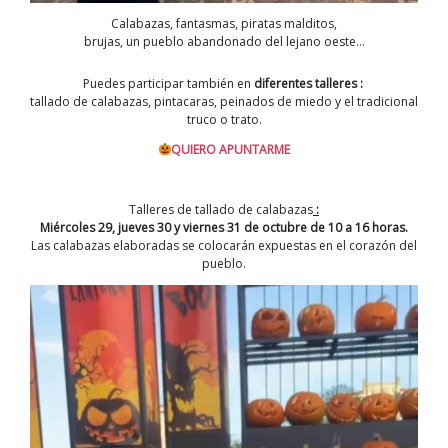
Calabazas, fantasmas, piratas malditos,
brujas, un pueblo abandonado del lejano oeste…
Puedes participar también en
diferentes talleres :
tallado de calabazas, pintacaras, peinados de miedo y el tradicional
truco o trato.
QUIERO APUNTARME
Talleres de tallado de calabazas
:
Miércoles 29, jueves 30 y viernes 31 de octubre de 10 a 16 horas.
Las calabazas elaboradas se colocarán expuestas en el corazón del
pueblo.