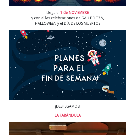
Llega el
1 de NOVIEMBRE
y con el las celebraciones de GAU BELTZA,
HALLOWEEN y el DÍA DE LOS MUERTOS
¡DESPEGAMOS!
LA FARÁNDULA