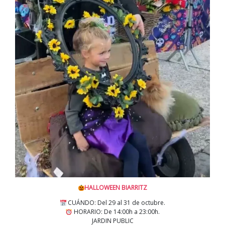
HALLOWEEN BIARRITZ
CUÁNDO: Del 29 al 31 de octubre.
HORARIO: De 14:00h a 23:00h.
JARDIN PUBLIC