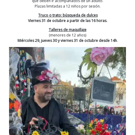
que deben ir acompañados de un adulto.
Plazas limitadas a 12 niños por sesión.
Truco o trato: búsqueda de dulces
Viernes 31 de octubre a partir de las 16 horas.
Talleres de maquillaje
(menores de 12 años)
Miércoles 29, jueves 30 y viernes 31 de octubre
desde 14h
.