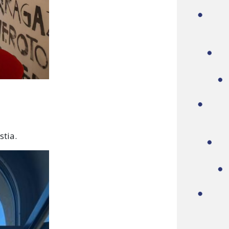
stia.