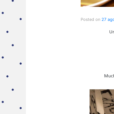
Posted on
27 ag
Un
Much