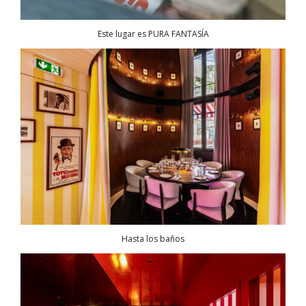
Este lugar es PURA FANTASÍA
Hasta los baños