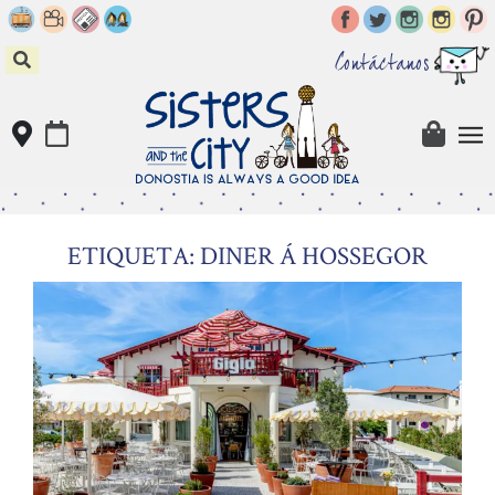
Skip
to
content
Contáctanos
ETIQUETA: DINER Á HOSSEGOR