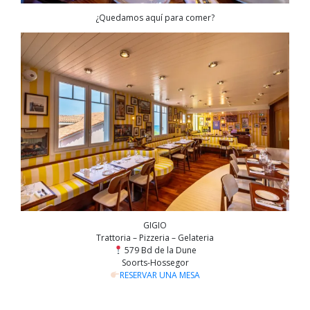
¿Quedamos aquí para comer?
GIGIO
Trattoria – Pizzeria – Gelateria
579 Bd de la Dune
Soorts-Hossegor
RESERVAR UNA MESA