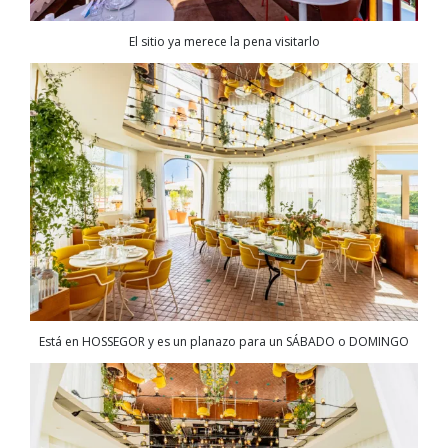
El sitio ya merece la pena visitarlo
Está en HOSSEGOR y es un planazo para un SÁBADO o DOMINGO