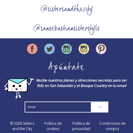
@sistersandthecity
@sansebastiansisterstyle
Apúntate
Recibe nuestros planes y direcciones secretas para ser
feliz en San Sebastián y el Basque Country en tu email
© 2026
Sisters
Política de
Política de
Condiciones de
and the City
cookies
privacidad
compra