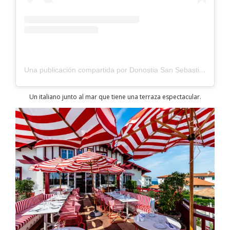
Una publicación compartida por Donostia San Sebastián (@sistersandthecity)
Un italiano junto al mar que tiene una terraza espectacular.