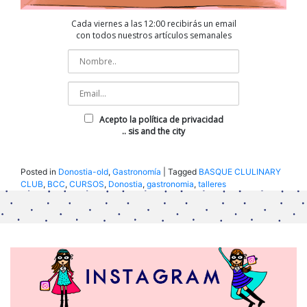
Cada viernes a las 12:00 recibirás un email
con todos nuestros artículos semanales
Acepto la política de privacidad
.. sis and the city
Posted in
Donostia-old
,
Gastronomía
|
Tagged
BASQUE CLULINARY
CLUB
,
BCC
,
CURSOS
,
Donostia
,
gastronomia
,
talleres