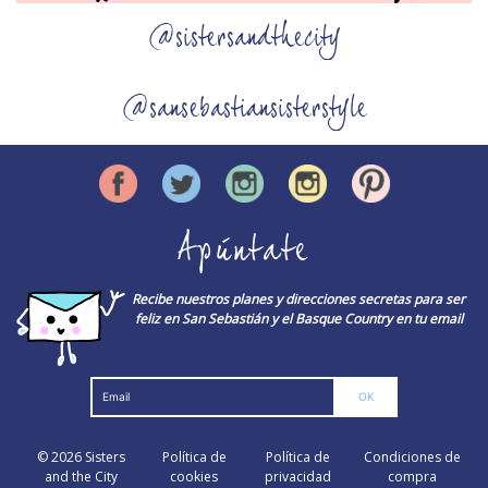
@sistersandthecity
@sansebastiansisterstyle
Apúntate
Recibe nuestros planes y direcciones secretas para ser
feliz en San Sebastián y el Basque Country en tu email
© 2026
Sisters
Política de
Política de
Condiciones de
and the City
cookies
privacidad
compra