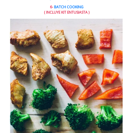
6-
BATCH COOKING
( INCLUYE KIT ENTUSIASTA )