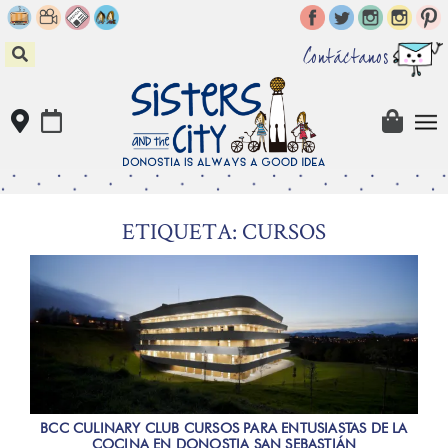
Skip
to
content
Contáctanos
ETIQUETA: CURSOS
BCC CULINARY CLUB CURSOS PARA ENTUSIASTAS DE LA
COCINA EN DONOSTIA SAN SEBASTIÁN