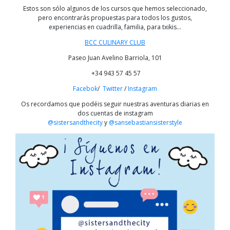
Estos son sólo algunos de los cursos que hemos seleccionado,
pero encontrarás propuestas para todos los gustos,
experiencias en cuadrilla, familia, para txikis…
BCC CULINARY CLUB
Paseo Juan Avelino Barriola, 101
+34 943 57 45 57
Facebok
/
Twitter
/
Instagram
Os recordamos que podéis seguir nuestras aventuras diarias en
dos cuentas de instagram
@sistersandthecity
y
@sansebastiansisterstyle