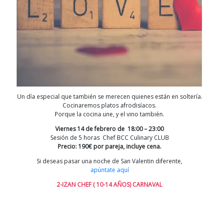
Un día especial que también se merecen quienes están en soltería.
Cocinaremos platos afrodisíacos.
Porque la cocina une, y el vino también.
Viernes 14 de febrero de 18:00 – 23:00
Sesión de 5 horas Chef BCC Culinary CLUB
Precio: 190€ por pareja, incluye cena.
Si deseas pasar una noche de San Valentin diferente,
apúntate aquí
2-IZAN CHEF ( 10-14 AÑOS) CARNAVAL