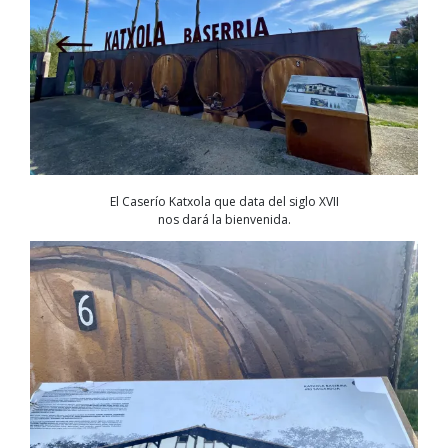
El Caserío Katxola que data del siglo XVII
nos dará la bienvenida.