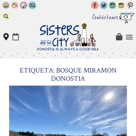
Skip
to
content
Contáctanos
ETIQUETA: BOSQUE MIRAMON
DONOSTIA