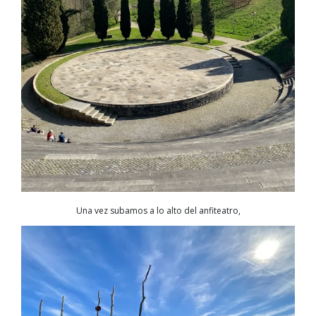
Una vez subamos a lo alto del anfiteatro,