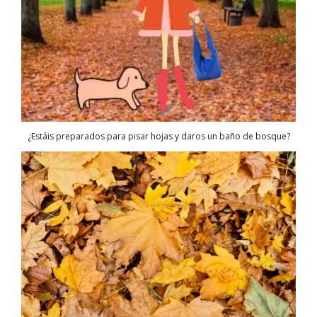
¿Estáis preparados para pisar hojas y daros un baño de bosque?