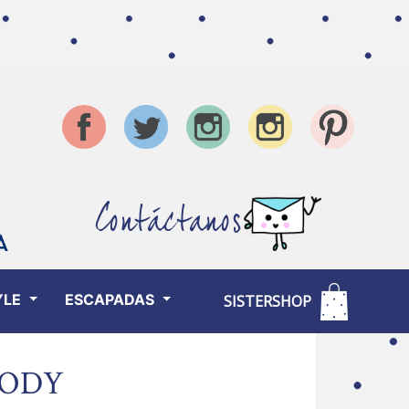
Contáctanos
YLE
ESCAPADAS
SISTERSHOP
SODY