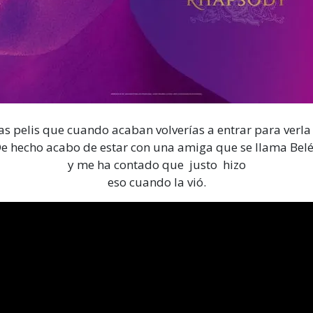
as pelis que cuando acaban volverías a entrar para verla 
e hecho acabo de estar con una amiga que se llama Bel
y me ha contado que justo hizo
eso cuando la vió.