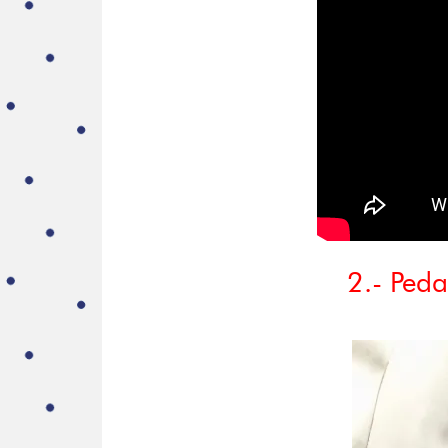
2.- Ped