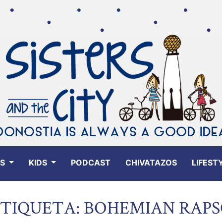
ES
KIDS
PODCAST
CHIVATAZOS
LIFEST
ETIQUETA: BOHEMIAN RAP