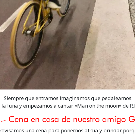
Siempre que entramos imaginamos que pedaleamos
 la luna y empezamos a cantar «Man on the moon» de R
.- Cena en casa de nuestro amigo 
rovisamos una cena para ponernos al día y brindar porq