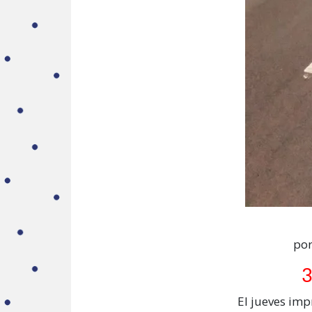
por
3
El jueves imp