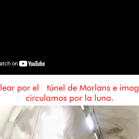
alear por el túnel de Morlans e imag
circulamos por la luna.