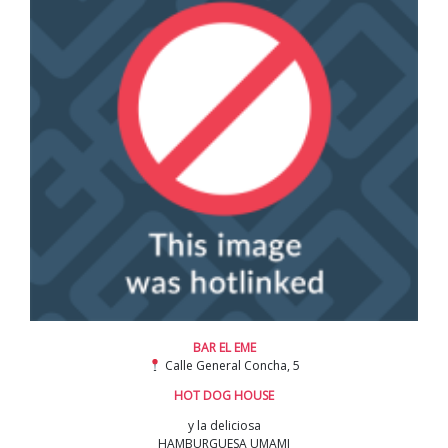
BAR EL EME
Calle General Concha, 5
HOT DOG HOUSE
y la deliciosa
HAMBURGUESA UMAMI