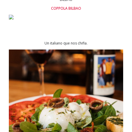
COPPOLA BILBAO
Un italiano que nos chifla.