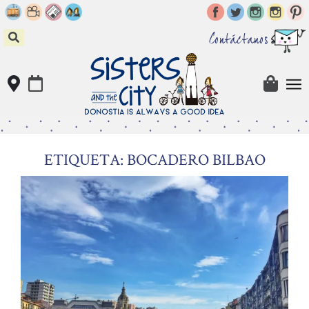
Skip
to
content
Contáctanos
ETIQUETA: BOCADERO BILBAO