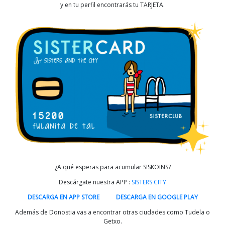
y en tu perfil encontrarás tu TARJETA.
¿A qué esperas para acumular SISKOINS?
Descárgate nuestra APP :
SISTERS CITY
DESCARGA EN APP STORE
DESCARGA EN GOOGLE PLAY
Además de Donostia vas a encontrar otras ciudades como Tudela o
Getxo.