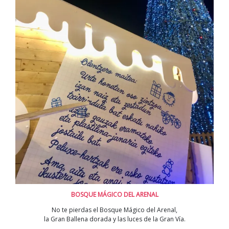
BOSQUE MÁGICO DEL ARENAL
No te pierdas el Bosque Mágico del Arenal,
la Gran Ballena dorada y las luces de la Gran Vía.