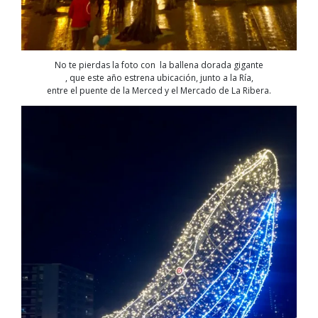
No te pierdas la foto con la ballena dorada gigante
, que este año estrena ubicación, junto a la Ría,
entre el puente de la Merced y el Mercado de La Ribera.