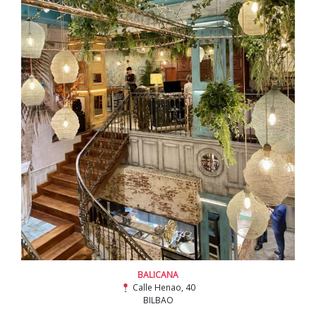
BALICANA
Calle Henao, 40
BILBAO