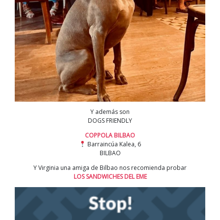
Y además son
DOGS FRIENDLY
COPPOLA BILBAO
Barraincúa Kalea, 6
BILBAO
Y Virginia una amiga de Bilbao nos recomienda probar
LOS SANDWICHES DEL EME