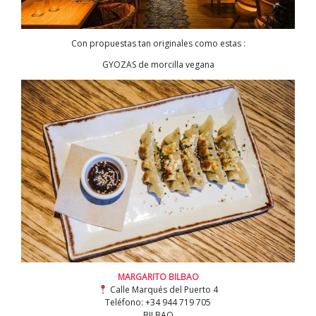
Con propuestas tan originales como estas :
GYOZAS de morcilla vegana
MARGARITO BILBAO
Calle Marqués del Puerto 4
Teléfono: +34 944 719 705
BILBAO