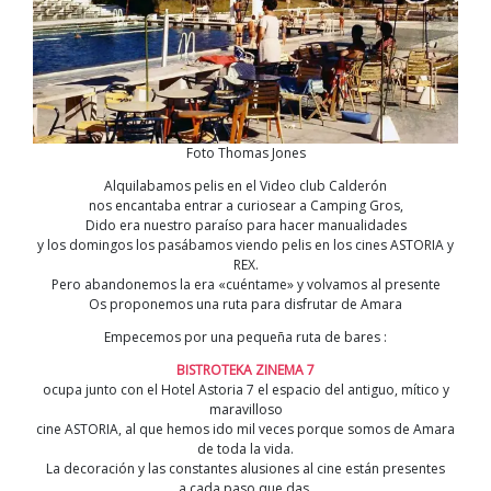
Foto Thomas Jones
Alquilabamos pelis en el Video club Calderón
nos encantaba entrar a curiosear a Camping Gros,
Dido era nuestro paraíso para hacer manualidades
y los domingos los pasábamos viendo pelis en los cines ASTORIA y
REX.
Pero abandonemos la era «cuéntame» y volvamos al presente
Os proponemos una ruta para disfrutar de Amara
Empecemos por una pequeña ruta de bares :
BISTROTEKA ZINEMA 7
ocupa junto con el Hotel Astoria 7 el espacio del antiguo, mítico y
maravilloso
cine ASTORIA, al que hemos ido mil veces porque somos de Amara
de toda la vida.
La decoración y las constantes alusiones al cine están presentes
a cada paso que das.