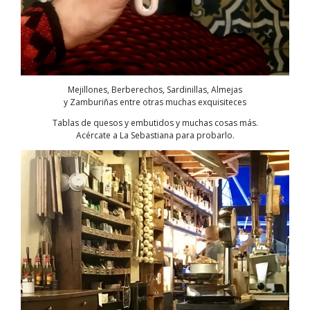
Mejillones, Berberechos, Sardinillas, Almejas
y Zamburiñas entre otras muchas exquisiteces
Tablas de quesos y embutidos y muchas cosas más.
Acércate a La Sebastiana para probarlo.