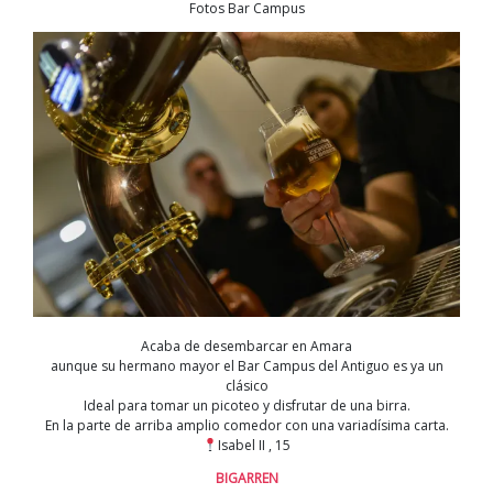
Fotos Bar Campus
Acaba de desembarcar en Amara
aunque su hermano mayor el Bar Campus del Antiguo es ya un
clásico
Ideal para tomar un picoteo y disfrutar de una birra.
En la parte de arriba amplio comedor con una variadísima carta.
Isabel II , 15
BIGARREN