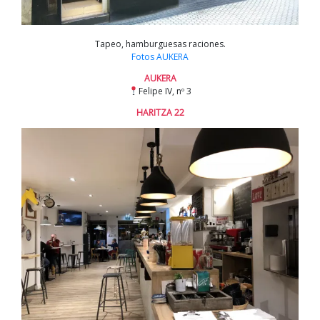
Tapeo, hamburguesas raciones.
Fotos AUKERA
AUKERA
Felipe IV, nº 3
HARITZA 22