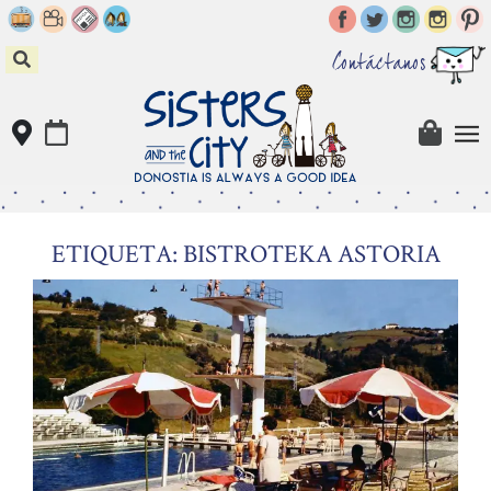
Skip
to
content
Contáctanos
ETIQUETA: BISTROTEKA ASTORIA