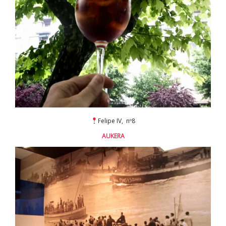
Felipe IV, nº8
AUKERA