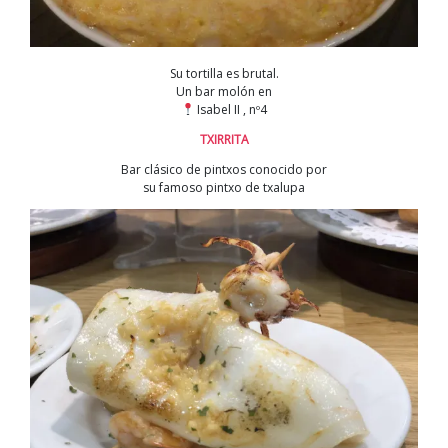
Su tortilla es brutal.
Un bar molón en
Isabel II , nº4
TXIRRITA
Bar clásico de pintxos conocido por
su famoso pintxo de txalupa