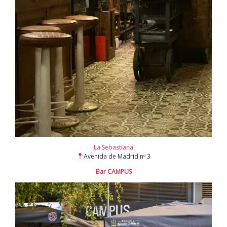
La Sebastiana
Avenida de Madrid nº 3
Bar CAMPUS