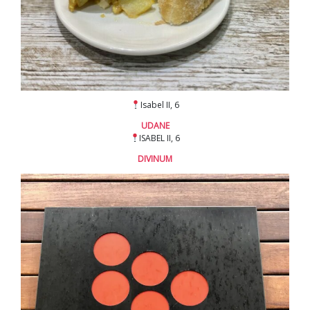
Isabel II, 6
UDANE
ISABEL II, 6
DIVINUM