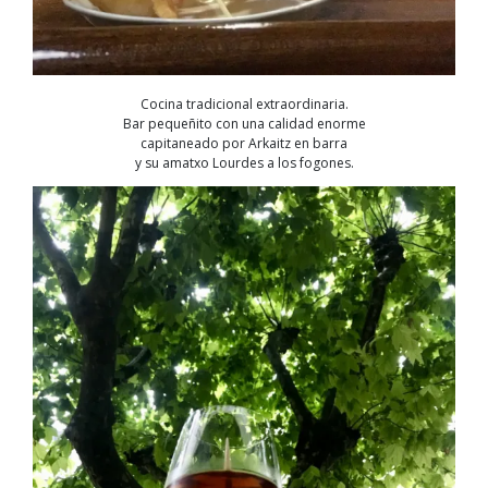
Cocina tradicional extraordinaria.
Bar pequeñito con una calidad enorme
capitaneado por Arkaitz en barra
y su amatxo Lourdes a los fogones.