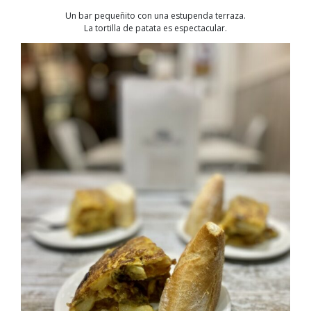
Un bar pequeñito con una estupenda terraza.
La tortilla de patata es espectacular.