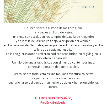
Un libro sobre la historia de los libros, que
a la vez es un libro de viajes:
una ruta con escalas en los campos de batalla de Alejandro
y en la Villa de los Papiros bajo la erupción del Vesubio,
en los palacios de Cleopatra, en las primeras librerías conocidas y en los
talleres de copia manuscrita,
en las hogueras donde ardieron códices prohibidos, en el gulag, en la
biblioteca de Sarajevo…
Un hilo que une a los clásicos con el mundo contemporáneo,
conectándolos con debates actuales.
«Pero, sobre todo, esta es una fabulosa aventura colectiva
protagonizada por miles de personas
que, a lo largo del tiempo, han hecho posibles y han protegido los
libros».
EL AMOR DURA TRES AÑOS,
Frédéric Beigbeder