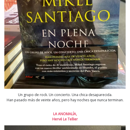
Un grupo de rock. Un concierto. Una chica desaparecida.
Han pasado más de veinte años, pero hay noches que nunca terminan.
LA ANOMALÍA,
Hervé Le Tellier