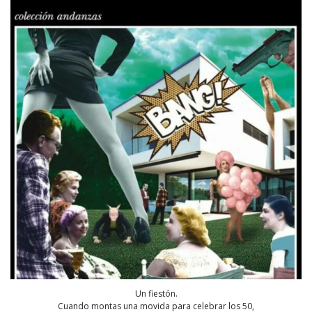
Un fiestón.
Cuando montas una movida para celebrar los 50,