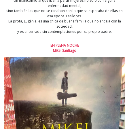
Un manicomio al que iban a parar mujeres no solo con alguna
enfermedad mental,
sino también las que no se casaban con lo que se esperaba de ellas en
esa época. Las locas.
La prota, Eugénie, es una chica de buena familia que no encaja con la
sociedad,
y es encerrada sin contemplaciones por su propio padre.
EN PLENA NOCHE
Mikel Santiago