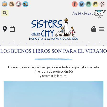
Skip
to
content
Contáctanos
LOS BUENOS LIBROS SON PARA EL VERANO
El verano, esa estación ideal para dejar todas las pantallas de lado
(menos la de protección 50)
y retomar la lectura.