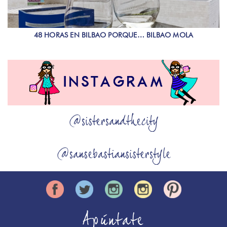
48 HORAS EN BILBAO PORQUE… BILBAO MOLA
@sistersandthecity
@sansebastiansisterstyle
Apúntate