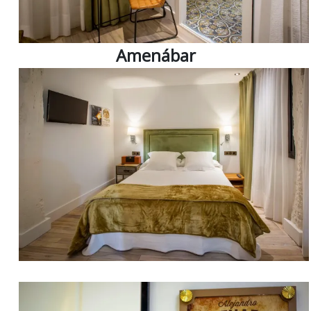
Amenábar