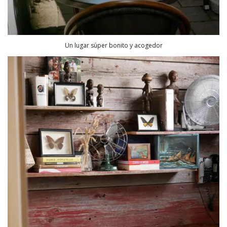
Un lugar súper bonito y acogedor