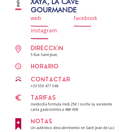
XAYA, LA CAVE
GOURMANDE
web
facebook
instagram
DIRECCIÓN
5 Rue Saint-Jean,
HORARIO
CONTACTAR
+33 559 477 548
TARIFAS
mediodía formula midi 25€ / noche su excelente
carta gastronómica 48€-65€
NOTAS
Un auténtico descubrimiento en Saint Jean de Luz