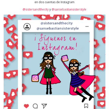
en dos cuentas de Instagram
@sistersandthecity
y
@sansebastiansisterstyle