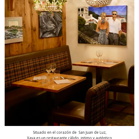
Situado en el corazón de San Juan de Luz,
Xaya es un restaurante cálido, intimo y auténtico