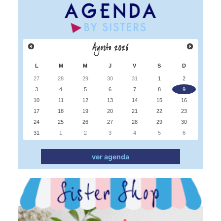
Agosto
2026
L
M
M
J
V
S
D
27
28
29
30
31
1
2
3
4
5
6
7
8
9
10
11
12
13
14
15
16
17
18
19
20
21
22
23
24
25
26
27
28
29
30
31
1
2
3
4
5
6
ver agenda