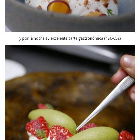
y por la noche su excelente carta gastronómica (48€-65€)