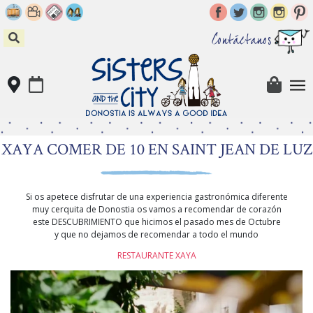
Skip
to
content
Contáctanos
XAYA COMER DE 10 EN SAINT JEAN DE LUZ
Si os apetece disfrutar de una experiencia gastronómica diferente
muy cerquita de Donostia os vamos a recomendar de corazón
este DESCUBRIMIENTO que hicimos el pasado mes de Octubre
y que no dejamos de recomendar a todo el mundo
RESTAURANTE XAYA