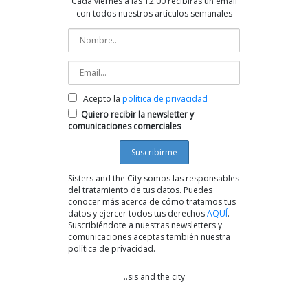
Cada viernes a las 12:00 recibirás un email
con todos nuestros artículos semanales
Acepto la
política de privacidad
Quiero recibir la newsletter y
comunicaciones comerciales
Sisters and the City somos las responsables
del tratamiento de tus datos. Puedes
conocer más acerca de cómo tratamos tus
datos y ejercer todos tus derechos
AQUÍ
.
Suscribiéndote a nuestras newsletters y
comunicaciones aceptas también nuestra
política de privacidad.
..sis and the city