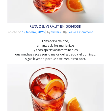
RUTA DEL VERMUT EN DONOSTI
on
Posted on
19 febrero, 2025
|
by
Sisters
|
Leave a Comment
RUTA
Fans del vermuteo,
DEL
amantes de los marianitos
VERMUT
y esos aperitivos interminables
EN
que muchas veces son lo mejor del sábado y el domingo,
DONOSTI
sigan leyendo porque este es vuestro post.