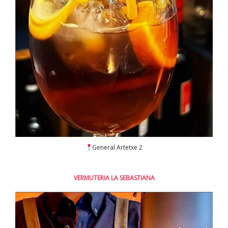
General Artetxe 2
VERMUTERIA LA SEBASTIANA