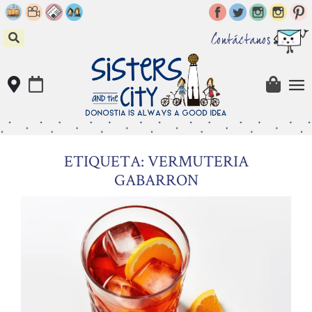
Skip
to
content
Contáctanos
ETIQUETA: VERMUTERIA
GABARRON