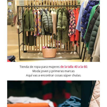
Tienda de ropa para mujeres
de la talla 40 a la 60
.
Moda joven y primeras marcas
Aquí vas a encontrar cosas súper chulas.