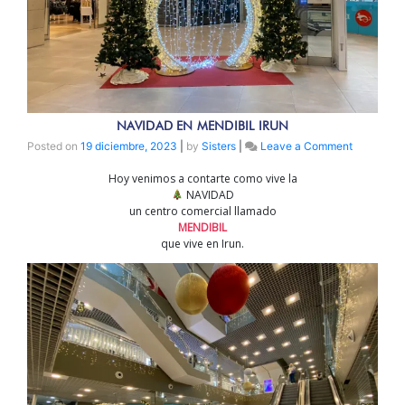
NAVIDAD EN MENDIBIL IRUN
on
Posted on
19 diciembre, 2023
|
by
Sisters
|
Leave a Comment
NAVIDAD
Hoy venimos a contarte como vive la
EN
NAVIDAD
MENDIBIL
un centro comercial llamado
IRUN
MENDIBIL
que vive en Irun.