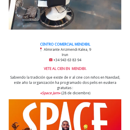
CENTRO COMERCIAL MENDIBIL
Almirante Arizmendi Kalea, 9
Irun
+34 943 63 83 94
VETE AL CIEN EN MENDIBI.
Sabiendo la tradición que existe de ir al cine con niños en Navidad,
este año la organización ha programado dos pelis en euskera
gratuitas :
«Space Jam»
(28 de diciembre)