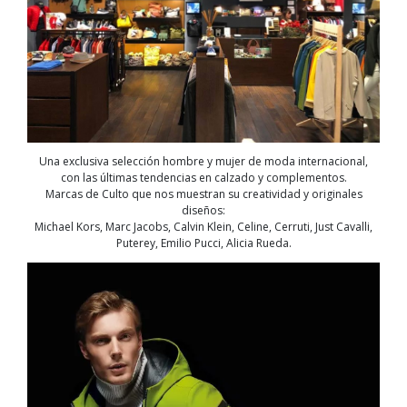
Una exclusiva selección hombre y mujer de moda internacional,
con las últimas tendencias en calzado y complementos.
Marcas de Culto que nos muestran su creatividad y originales
diseños:
Michael Kors, Marc Jacobs, Calvin Klein, Celine, Cerruti, Just Cavalli,
Puterey, Emilio Pucci, Alicia Rueda.