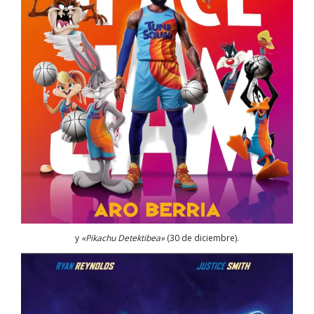
y
«Pikachu Detektibea»
(30 de diciembre).