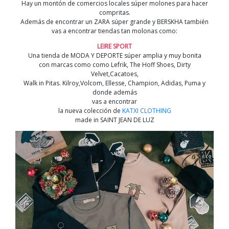
Hay un montón de comercios locales súper molones para hacer
compritas.
Además de encontrar un ZARA súper grande y BERSKHA también
vas a encontrar tiendas tan molonas como:
LEIRE SPORT
Una tienda de MODA Y DEPORTE súper amplia y muy bonita
con marcas como como Lefrik, The Hoff Shoes, Dirty
Velvet,Cacatoes,
Walk in Pitas. Kilroy,Volcom, Ellesse, Champion, Adidas, Puma y
donde además
vas a encontrar
la nueva colección de
KATXI CLOTHING
made in SAINT JEAN DE LUZ