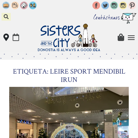
Skip
to
content
Contáctanos
ETIQUETA: LEIRE SPORT MENDIBIL
IRUN