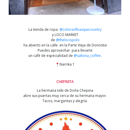
La tienda de ropa
@colorsofbasquecountry
y LOCO MARKET
de
@thelocopolo
ha abierto en la calle en la Parte Vieja de Donostia
Puedes aprovechar para llevarte
un café de especialidad de
@sakona_coffee
.
Narrika 1
CHEPINITA
La hermana txiki de Doña Chepina
abre sus puertas muy cerca de su hermana mayor.
Tacos, margaritas y alegría.