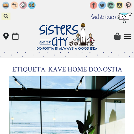
Skip
to
content
Contáctanos
ETIQUETA: KAVE HOME DONOSTIA