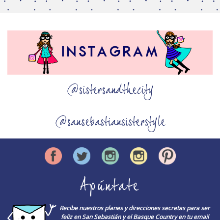
@sistersandthecity
@sansebastiansisterstyle
Apúntate
Recibe nuestros planes y direcciones secretas para ser
feliz en San Sebastián y el Basque Country en tu email