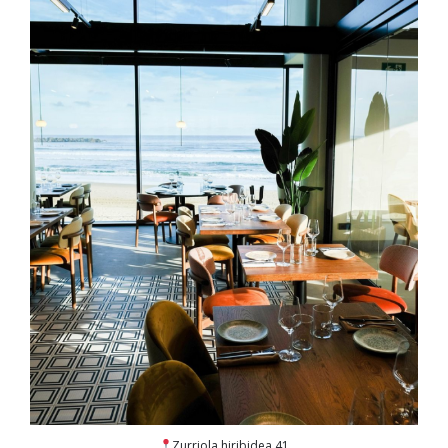
Zurriola hiribidea 41