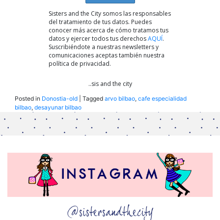
Sisters and the City somos las responsables
del tratamiento de tus datos. Puedes
conocer más acerca de cómo tratamos tus
datos y ejercer todos tus derechos
AQUÍ
.
Suscribiéndote a nuestras newsletters y
comunicaciones aceptas también nuestra
política de privacidad.
..sis and the city
Posted in
Donostia-old
|
Tagged
arvo bilbao
,
cafe especialidad
bilbao
,
desayunar bilbao
@sistersandthecity