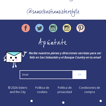
@sansebastiansisterstyle
Apúntate
Recibe nuestros planes y direcciones secretas para ser
feliz en San Sebastián y el Basque Country en tu email
© 2026
Sisters
Política de
Política de
Condiciones de
and the City
cookies
privacidad
compra