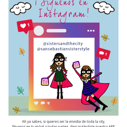
Ah ya sabes, si quieres ser la envidia de toda la city,
llévanos en tu móvil a todas partes, descargándote nuestra APP