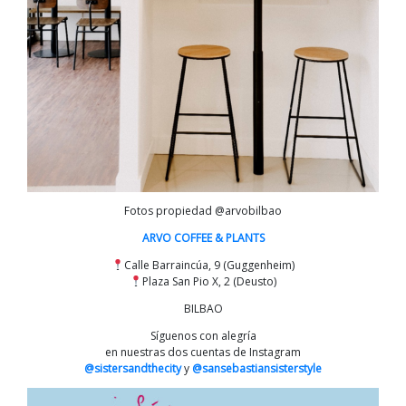
Fotos propiedad @arvobilbao
ARVO COFFEE & PLANTS
Calle Barraincúa, 9 (Guggenheim)
Plaza San Pio X, 2 (Deusto)
BILBAO
Síguenos con alegría
en nuestras dos cuentas de Instagram
@sistersandthecity
y
@sansebastiansisterstyle