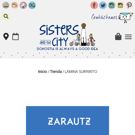
Skip
to
content
Contáctanos
Inicio
/
Tienda
/ LÁMINA SURFERITO