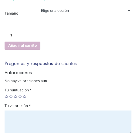
Tamaño
LÁMINA
SURFERITO
cantidad
Añadir al carrito
Preguntas y respuestas de clientes
Valoraciones
No hay valoraciones aún.
Tu puntuación
*
Tu valoración
*