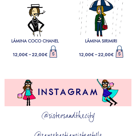
LÁMINA COCO CHANEL
LÁMINA SIRIMIRI
12,00
€
–
22,00
€
12,00
€
–
22,00
€
@sistersandthecity