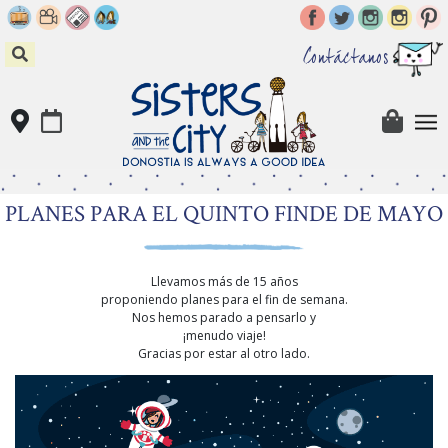
Skip
to
content
Contáctanos
PLANES PARA EL QUINTO FINDE DE MAYO
Llevamos más de 15 años
proponiendo planes para el fin de semana.
Nos hemos parado a pensarlo y
¡menudo viaje!
Gracias por estar al otro lado.