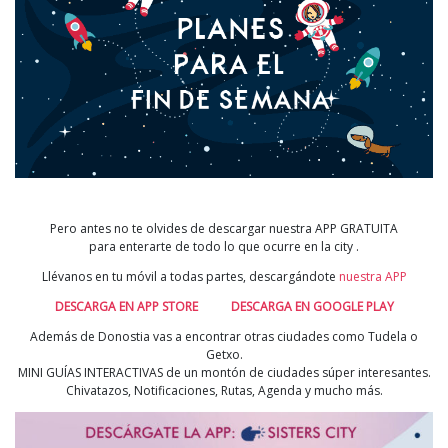
Pero antes no te olvides de descargar nuestra APP GRATUITA
para enterarte de todo lo que ocurre en la city .
Llévanos en tu móvil a todas partes, descargándote
nuestra APP
DESCARGA EN APP STORE
DESCARGA EN GOOGLE PLAY
Además de Donostia vas a encontrar otras ciudades como Tudela o
Getxo.
MINI GUÍAS INTERACTIVAS de un montón de ciudades súper interesantes.
Chivatazos, Notificaciones, Rutas, Agenda y mucho más.