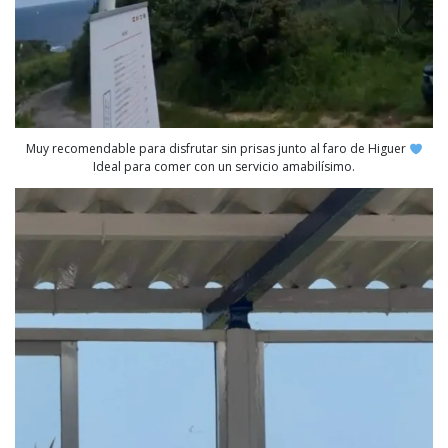
Muy recomendable para disfrutar sin prisas junto al faro de Higuer
Ideal para comer con un servicio amabilísimo.