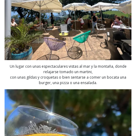
Un lugar con unas espectaculares vistas al mar y la montaña, donde
relajarse tomado un martini,
con unas gildas y croquetas o bien sentarse a comer un bocata una
burger, una pizza o una ensalada.