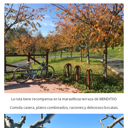
La ruta tiene recompensa en la maravillosa terraza de MENDITXO
Comida casera, platos combinados, raciones y deliciosos bocatas.