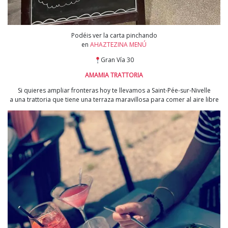
Podéis ver la carta pinchando
en
AHAZTEZINA MENÚ
Gran Vía 30
AMAMIA TRATTORIA
Si quieres ampliar fronteras hoy te llevamos a Saint-Pée-sur-Nivelle
a una trattoria que tiene una terraza maravillosa para comer al aire libre