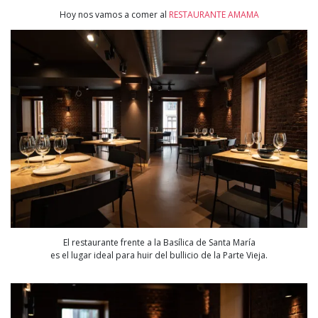
Hoy nos vamos a comer al
RESTAURANTE AMAMA
El restaurante frente a la Basílica de Santa María
es el lugar ideal para huir del bullicio de la Parte Vieja.