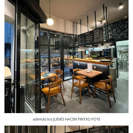
además los JUEVES HACEN PINTXO POTE