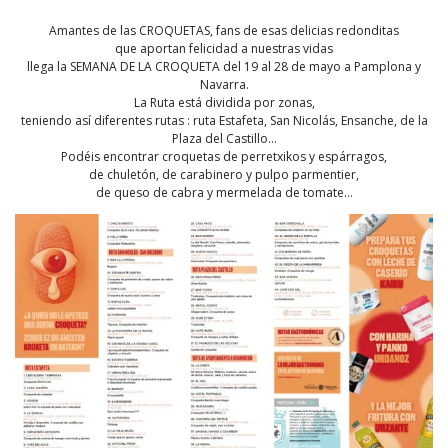
Amantes de las CROQUETAS, fans de esas delicias redonditas
que aportan felicidad a nuestras vidas
llega la SEMANA DE LA CROQUETA del 19 al 28 de mayo a Pamplona y
Navarra.
La Ruta está dividida por zonas,
teniendo así diferentes rutas : ruta Estafeta, San Nicolás, Ensanche, de la
Plaza del Castillo…
Podéis encontrar croquetas de perretxikos y espárragos,
de chuletón, de carabinero y pulpo parmentier,
de queso de cabra y mermelada de tomate…