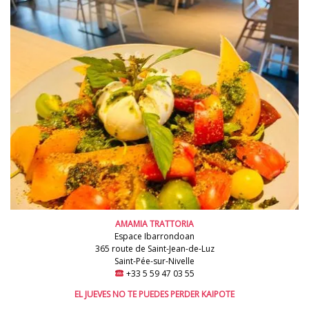
AMAMIA TRATTORIA
Espace Ibarrondoan
365 route de Saint-Jean-de-Luz
Saint-Pée-sur-Nivelle
+33 5 59 47 03 55
EL JUEVES NO TE PUEDES PERDER KAIPOTE