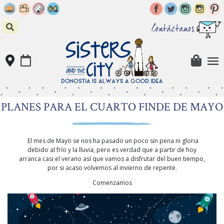
Skip
to
content
Contáctanos
PLANES PARA EL CUARTO FINDE DE MAYO
El mes de Mayo se nos ha pasado un poco sin pena ni gloria
debido al frío y la lluvia, pero es verdad que a partir de hoy
arranca casi el verano así que vamos a disfrutar del buen tiempo,
por si acaso volvemos al invierno de repente.
Comenzamos