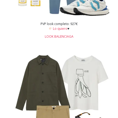
PVP look completo: 927€
Lo quiero
♥️
LOOK BALENCIAGA