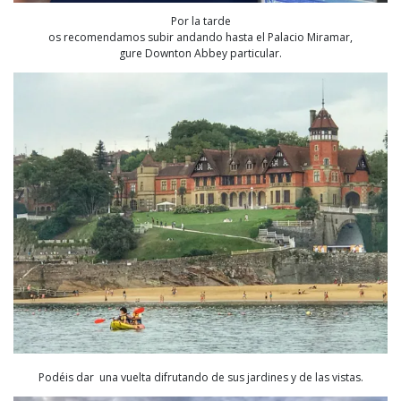
Por la tarde
os recomendamos subir andando hasta el Palacio Miramar,
gure Downton Abbey particular.
Podéis dar una vuelta difrutando de sus jardines y de las vistas.