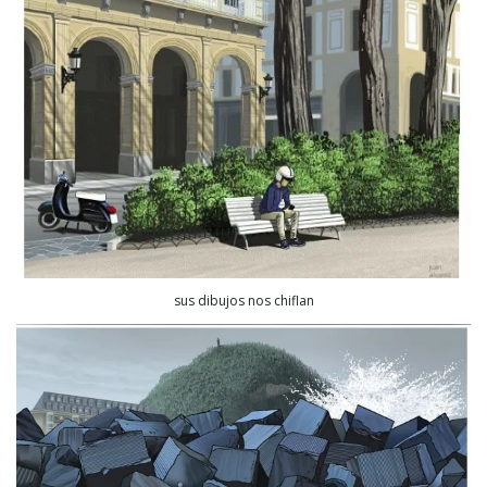
sus dibujos nos chiflan