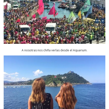
A nosotras nos chifla verlas desde el Aquarium.