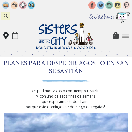
Skip
to
content
Contáctanos
PLANES PARA DESPEDIR AGOSTO EN SAN
SEBASTIÁN
Despedimos Agosto con tiempo revuelto,
y con uno de esos fines de semana
que esperamos todo el año..
porque este domingo es : domingo de regatas!!!