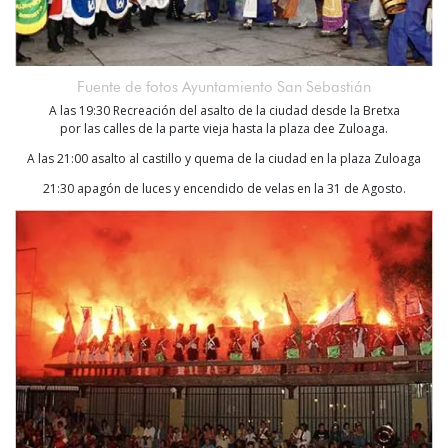
Fuente de fotos Ayuntamiento San Sebastián
A las 19:30 Recreación del asalto de la ciudad desde la Bretxa
por las calles de la parte vieja hasta la plaza dee Zuloaga.
A las 21:00 asalto al castillo y quema de la ciudad en la plaza Zuloaga
21:30 apagón de luces y encendido de velas en la 31 de Agosto.