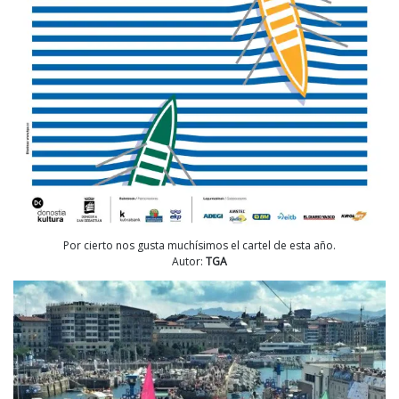
Por cierto nos gusta muchísimos el cartel de esta año.
Autor:
TGA