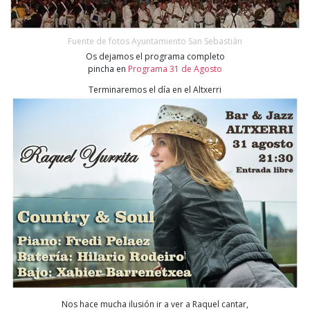
Fuente de fotos Ayuntamiento San Sebastián
Os dejamos el programa completo
pincha en
Programa 31 de Agosto
Terminaremos el día en el Altxerri
Nos hace mucha ilusión ir a ver a Raquel cantar,