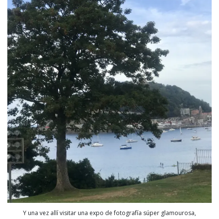
Y una vez allí visitar una expo de fotografía súper glamourosa,