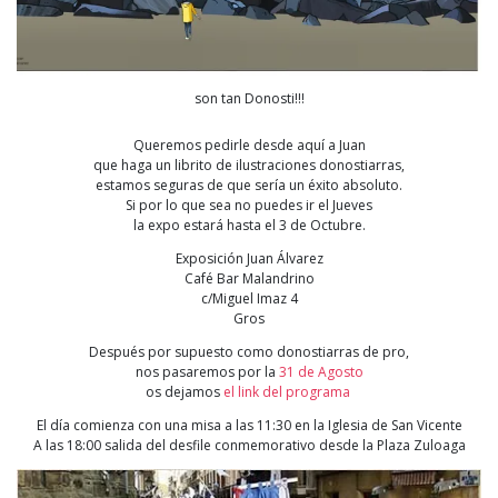
son tan Donosti!!!
Queremos pedirle desde aquí a Juan
que haga un librito de ilustraciones donostiarras,
estamos seguras de que sería un éxito absoluto.
Si por lo que sea no puedes ir el Jueves
la expo estará hasta el 3 de Octubre.
Exposición Juan Álvarez
Café Bar Malandrino
c/Miguel Imaz 4
Gros
Después por supuesto como donostiarras de pro,
nos pasaremos por la
31 de Agosto
os dejamos
el link del programa
El día comienza con una misa a las 11:30 en la Iglesia de San Vicente
A las 18:00 salida del desfile conmemorativo desde la Plaza Zuloaga