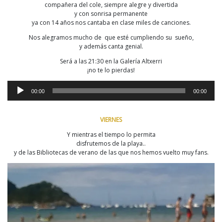
compañera del cole, siempre alegre y divertida
y con sonrisa permanente
ya con 14 años nos cantaba en clase miles de canciones.
Nos alegramos mucho de que esté cumpliendo su sueño,
y además canta genial.
Será a las 21:30 en la Galería Altxerri
¡no te lo pierdas!
Reproductor
00:00
00:00
de
audio
VIERNES
Y mientras el tiempo lo permita
disfrutemos de la playa..
y de las Bibliotecas de verano de las que nos hemos vuelto muy fans.