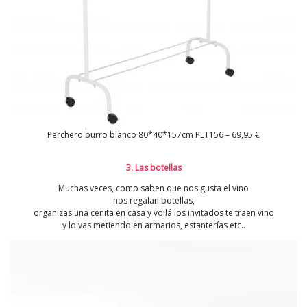
Perchero burro blanco 80*40*157cm PLT156 – 69,95 €
3. Las botellas
Muchas veces, como saben que nos gusta el vino
nos regalan botellas,
organizas una cenita en casa y voilá los invitados te traen vino
y lo vas metiendo en armarios, estanterías etc..