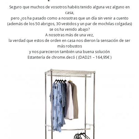
Seguro que muchos de vosotros habéis tenido alguna vez alguno en
casa,
pero ¿os ha pasado como a nosotras que un día sin venir a cuento
(además de los 50 abrigos, 30 vestidos y un par de mochilas colgadas)
se os ha venido abajo?
A nosotras más de una vez,
la verdad que estos de orden en casa nos dieron la sensación de ser
más robustos
y nos parecieron también una buena solución
Estantería de chrome.decó ( (DAD21 – 164,95€ )