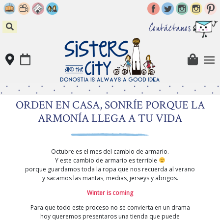
Skip
to
content
Contáctanos
ORDEN EN CASA, SONRÍE PORQUE LA
ARMONÍA LLEGA A TU VIDA
Octubre es el mes del cambio de armario.
Y este cambio de armario es terrible
porque guardamos toda la ropa que nos recuerda al verano
y sacamos las mantas, medias, jerseys y abrigos.
Winter is coming
Para que todo este proceso no se convierta en un drama
hoy queremos presentaros una tienda que puede