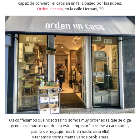
capaz de convertir el caos en un feliz paseo por las nubes.
Orden en casa
, en la calle Hernani, 29
Os confesamos que nosotras no somos muy ordenadas que se diga
(y nuestra madre cuando lea esto, empezará a reírse a carcajadas,
por lo de muy…jiji, más bien nada, diría ella)
y tenemos normalmente varios problemas