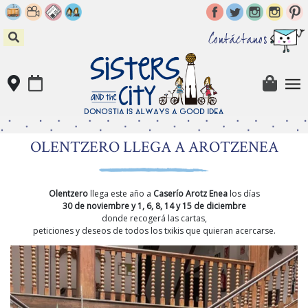
Skip
to
content
Contáctanos
OLENTZERO LLEGA A AROTZENEA
Olentzero
llega este año a
Caserío Arotz Enea
los días
30 de noviembre y 1, 6, 8, 14 y 15 de diciembre
donde recogerá las cartas,
peticiones y deseos de todos los txikis que quieran acercarse.