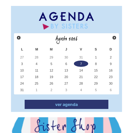
Agosto
2026
L
M
M
J
V
S
D
27
28
29
30
31
1
2
3
4
5
6
7
8
9
10
11
12
13
14
15
16
17
18
19
20
21
22
23
24
25
26
27
28
29
30
31
1
2
3
4
5
6
ver agenda