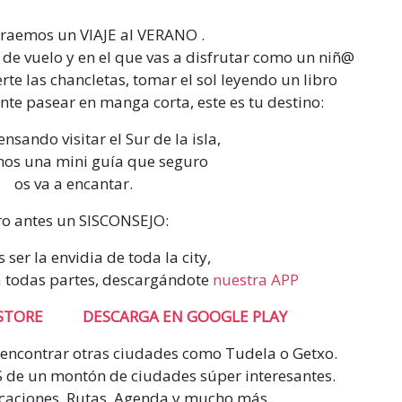
traemos un VIAJE al VERANO .
 de vuelo y en el que vas a disfrutar como un niñ@
rte las chancletas, tomar el sol leyendo un libro
nte pasear en manga corta, este es tu destino:
ensando visitar el Sur de la isla,
mos una mini guía que seguro
os va a encantar.
ro antes un SISCONSEJO:
s ser la envidia de toda la city,
 a todas partes, descargándote
nuestra APP
STORE
DESCARGA EN GOOGLE PLAY
encontrar otras ciudades como Tudela o Getxo.
de un montón de ciudades súper interesantes.
icaciones, Rutas, Agenda y mucho más.