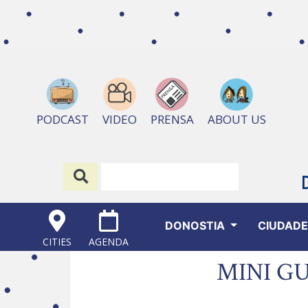
ABOUT US
PODCAST
VIDEO
PRENSA
DONOSTIA
CIUDAD
CITIES
AGENDA
MINI G