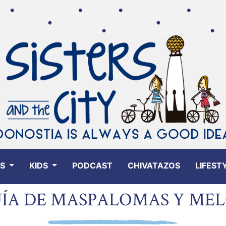
ES
KIDS
PODCAST
CHIVATAZOS
LIFEST
UÍA DE MASPALOMAS Y ME