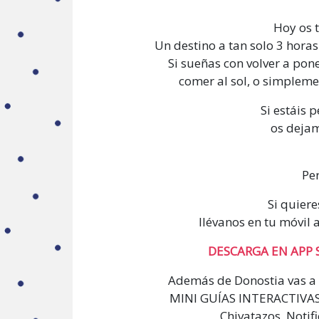
Hoy os 
Un destino a tan solo 3 horas
Si sueñas con volver a pone
comer al sol, o simpleme
Si estáis p
os deja
Pe
Si quiere
llévanos en tu móvil
DESCARGA EN APP 
Además de Donostia vas a 
MINI GUÍAS INTERACTIVAS 
Chivatazos, Notif