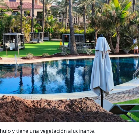
chulo y tiene una vegetación alucinante.