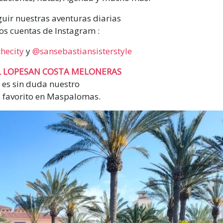
guir nuestras aventuras diarias
os cuentas de Instagram :
hecity
y
@sansebastiansisterstyle
 LOPESAN COSTA MELONERAS
es sin duda nuestro
l favorito en Maspalomas.