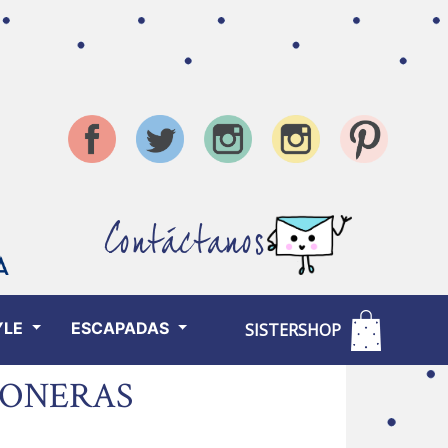
Contáctanos
YLE
ESCAPADAS
SISTERSHOP
LONERAS