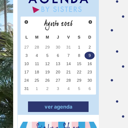
Agosto
2026
L
M
M
J
V
S
D
27
28
29
30
31
1
2
3
4
5
6
7
8
9
10
11
12
13
14
15
16
17
18
19
20
21
22
23
24
25
26
27
28
29
30
31
1
2
3
4
5
6
ver agenda