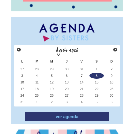
Agosto
2026
L
M
M
J
V
S
D
27
28
29
30
31
1
2
3
4
5
6
7
8
9
10
11
12
13
14
15
16
17
18
19
20
21
22
23
24
25
26
27
28
29
30
31
1
2
3
4
5
6
ver agenda