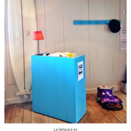
La lámpara es