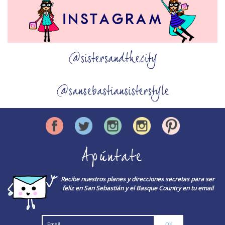
@sistersandthecity
@sansebastiansisterstyle
Apúntate
Recibe nuestros planes y direcciones secretas para ser
feliz en San Sebastián y el Basque Country en tu email