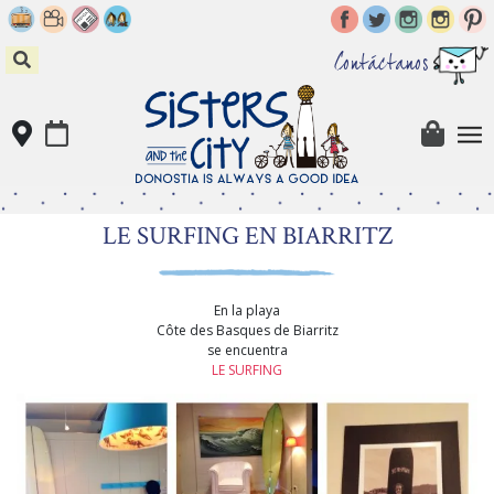
Skip
to
content
Contáctanos
LE SURFING EN BIARRITZ
En la playa
Côte des Basques de Biarritz
se encuentra
LE SURFING