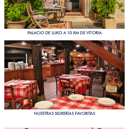
PALACIO DE LUKO A 10 KM DE VITORIA
NUESTRAS SIDRERÍAS FAVORITAS