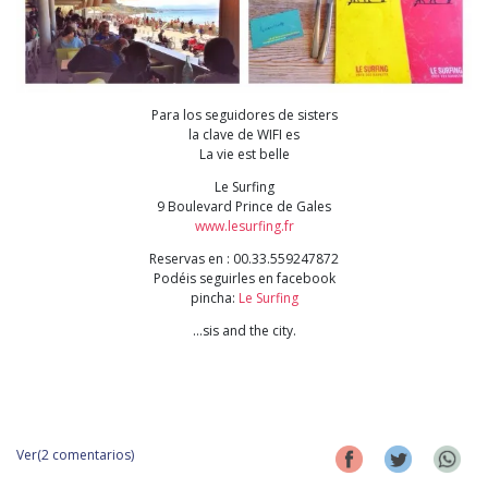
Para los seguidores de sisters
la clave de WIFI es
La vie est belle
Le Surfing
9 Boulevard Prince de Gales
www.lesurfing.fr
Reservas en : 00.33.559247872
Podéis seguirles en facebook
pincha:
Le Surfing
…sis and the city.
Ver(2 comentarios)