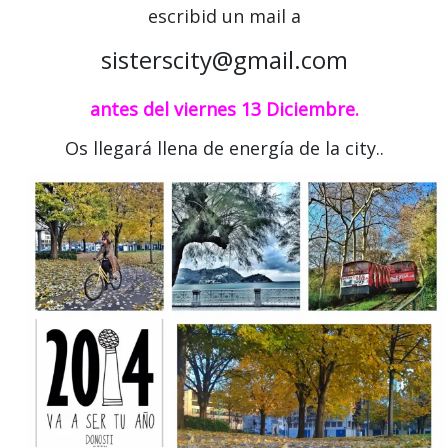
escribid un mail a
sisterscity@gmail.com
antes del viernes 13 Diciembre
.
Os llegará llena de energía de la city..