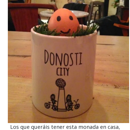
Los que queráis tener esta monada en casa,