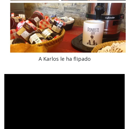
A Karlos le ha flipado