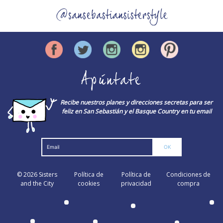
@sansebastiansisterstyle
Apúntate
Recibe nuestros planes y direcciones secretas para ser
feliz en San Sebastián y el Basque Country en tu email
© 2026
Sisters
Política de
Política de
Condiciones de
and the City
cookies
privacidad
compra