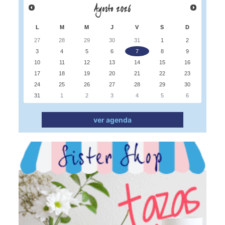
Agosto
2026
L
M
M
J
V
S
D
27
28
29
30
31
1
2
3
4
5
6
7
8
9
10
11
12
13
14
15
16
17
18
19
20
21
22
23
24
25
26
27
28
29
30
31
1
2
3
4
5
6
ver agenda