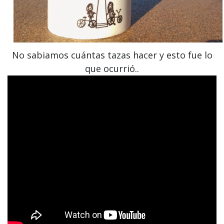
No sabiamos cuántas tazas hacer y esto fue lo
que ocurrió..