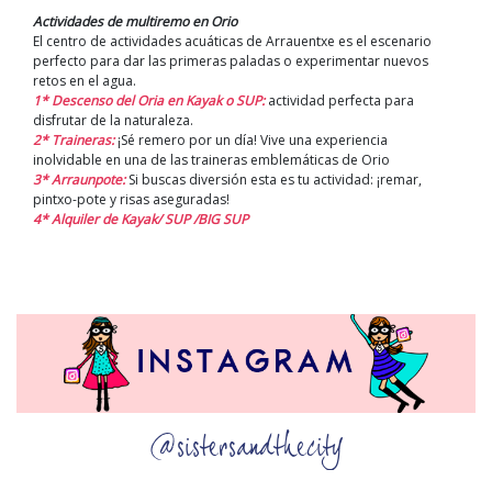
Actividades de multiremo en Orio
El centro de actividades acuáticas de Arrauentxe es el escenario
perfecto para dar las primeras paladas o experimentar nuevos
retos en el agua.
1* Descenso del Oria en Kayak o SUP:
actividad perfecta para
disfrutar de la naturaleza.
2* Traineras:
¡Sé remero por un día! Vive una experiencia
inolvidable en una de las traineras emblemáticas de Orio
3* Arraunpote:
Si buscas diversión esta es tu actividad: ¡remar,
pintxo-pote y risas aseguradas!
4* Alquiler de Kayak/ SUP /BIG SUP
@sistersandthecity