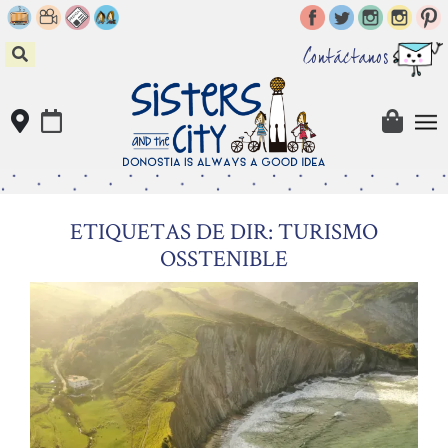
Skip
to
content
Contáctanos
ETIQUETAS DE DIR: TURISMO
OSSTENIBLE