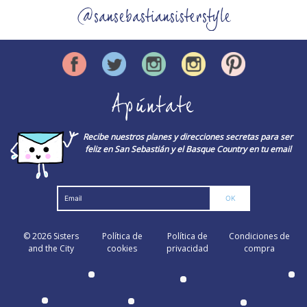
@sansebastiansisterstyle
Apúntate
Recibe nuestros planes y direcciones secretas para ser
feliz en San Sebastián y el Basque Country en tu email
© 2026
Sisters
Política de
Política de
Condiciones de
and the City
cookies
privacidad
compra