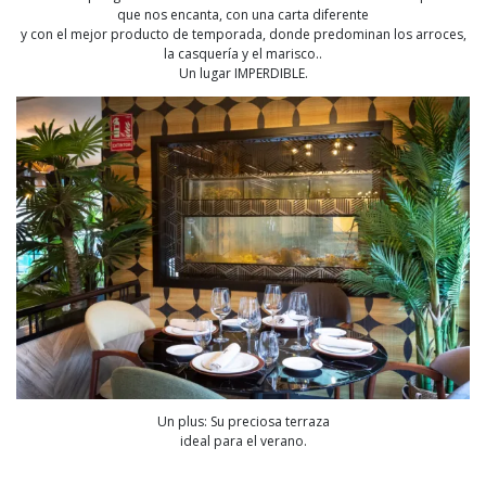
que nos encanta, con una carta diferente
y con el mejor producto de temporada, donde predominan los arroces,
la casquería y el marisco..
Un lugar IMPERDIBLE.
Un plus: Su preciosa terraza
ideal para el verano.