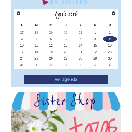
Agosto
2026
L
M
M
J
V
S
D
27
28
29
30
31
1
2
3
4
5
6
7
8
9
10
11
12
13
14
15
16
17
18
19
20
21
22
23
24
25
26
27
28
29
30
31
1
2
3
4
5
6
ver agenda