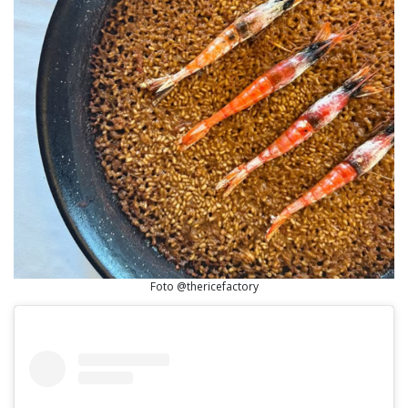
Foto @thericefactory