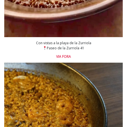
Con vistas a la playa de la Zurriola
Paseo de la Zurriola 41
VIA FORA