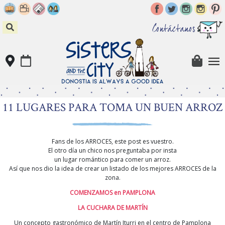
Skip
to
content
Contáctanos
11 LUGARES PARA TOMA UN BUEN ARROZ
Fans de los ARROCES, este post es vuestro.
El otro día un chico nos preguntaba por insta
un lugar romántico para comer un arroz.
Así que nos dio la idea de crear un listado de los mejores ARROCES de la
zona.
COMENZAMOS en PAMPLONA
LA CUCHARA DE MARTÍN
Un concepto gastronómico de Martín Iturri en el centro de Pamplona