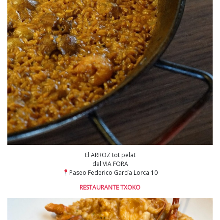
El ARROZ tot pelat
del VIA FORA
Paseo Federico García Lorca 10
RESTAURANTE TXOKO