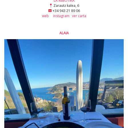
LA REBOTIKA
Zarautz kalea, 6
+34 943 21 89 06
web
instagram
ver carta
ALAIA