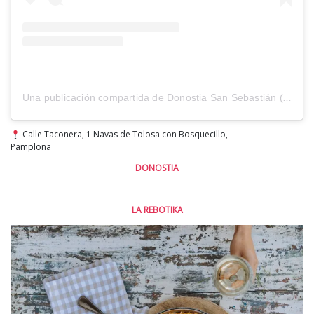
Una publicación compartida de Donostia San Sebastián (@sistersandthecity)
Calle Taconera, 1 Navas de Tolosa con Bosquecillo,
Pamplona
DONOSTIA
LA REBOTIKA