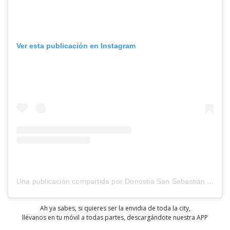
Ver esta publicación en Instagram
Una publicación compartida por Donostia San Sebastián (@sistersandthecity)
Ah ya sabes, si quieres ser la envidia de toda la city,
llévanos en tu móvil a todas partes, descargándote nuestra APP