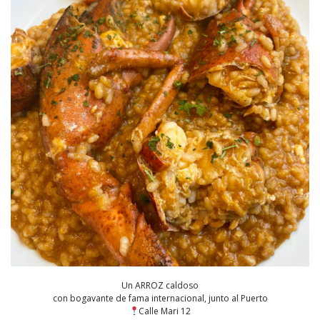
Un ARROZ caldoso
con bogavante de fama internacional, junto al Puerto
Calle Mari 12