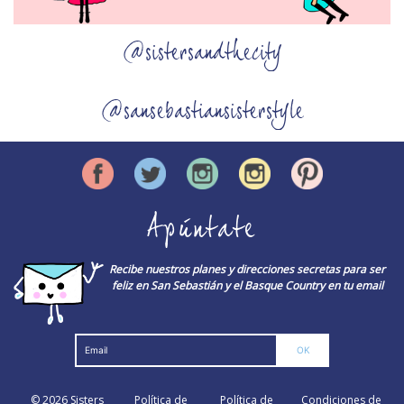
@sistersandthecity
@sansebastiansisterstyle
Apúntate
Recibe nuestros planes y direcciones secretas para ser
feliz en San Sebastián y el Basque Country en tu email
© 2026
Sisters
Política de
Política de
Condiciones de