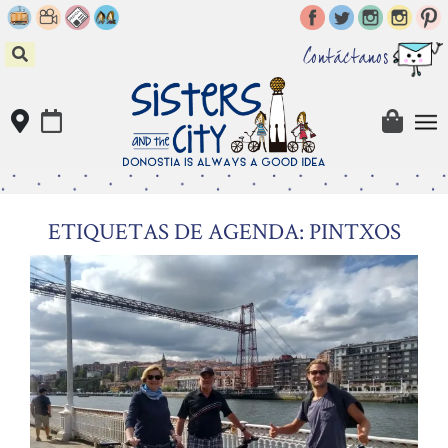
Skip
to
content
Contáctanos
ETIQUETAS DE AGENDA: PINTXOS