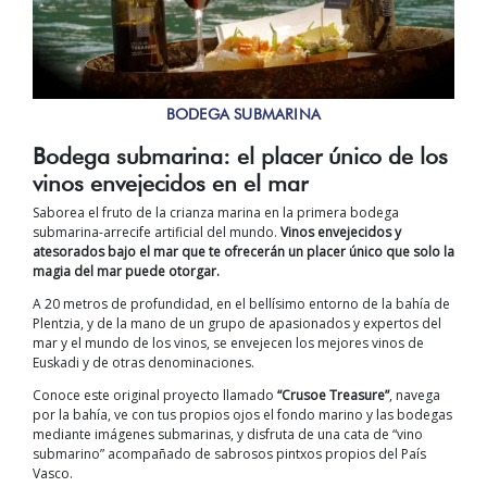
BODEGA SUBMARINA
Bodega submarina: el placer único de los
vinos envejecidos en el mar
Saborea el fruto de la crianza marina en la primera bodega
submarina-arrecife artificial del mundo.
Vinos envejecidos y
atesorados bajo el mar que te ofrecerán un placer único que solo la
magia del mar puede otorgar.
A 20 metros de profundidad, en el bellísimo entorno de la bahía de
Plentzia, y de la mano de un grupo de apasionados y expertos del
mar y el mundo de los vinos, se envejecen los mejores vinos de
Euskadi y de otras denominaciones.
Conoce este original proyecto llamado
“Crusoe Treasure”
, navega
por la bahía, ve con tus propios ojos el fondo marino y las bodegas
mediante imágenes submarinas, y disfruta de una cata de “vino
submarino” acompañado de sabrosos pintxos propios del País
Vasco.