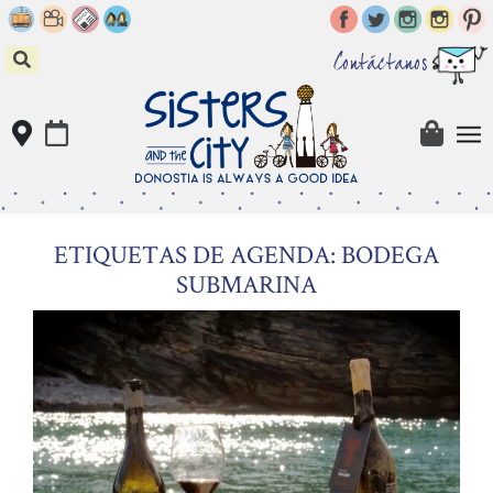
Skip
to
content
Contáctanos
ETIQUETAS DE AGENDA: BODEGA
SUBMARINA