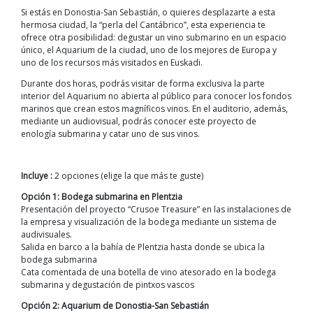
Si estás en Donostia-San Sebastián, o quieres desplazarte a esta
hermosa ciudad, la “perla del Cantábrico”, esta experiencia te
ofrece otra posibilidad: degustar un vino submarino en un espacio
único, el Aquarium de la ciudad, uno de los mejores de Europa y
uno de los recursos más visitados en Euskadi.
Durante dos horas, podrás visitar de forma exclusiva la parte
interior del Aquarium no abierta al público para conocer los fondos
marinos que crean estos magníficos vinos. En el auditorio, además,
mediante un audiovisual, podrás conocer este proyecto de
enología submarina y catar uno de sus vinos.
Incluye :
2 opciones (elige la que más te guste)
Opción 1: Bodega submarina en Plentzia
Presentación del proyecto “Crusoe Treasure” en las instalaciones de
la empresa y visualización de la bodega mediante un sistema de
audivisuales.
Salida en barco a la bahía de Plentzia hasta donde se ubica la
bodega submarina
Cata comentada de una botella de vino atesorado en la bodega
submarina y degustación de pintxos vascos
Opción 2: Aquarium de Donostia-San Sebastián