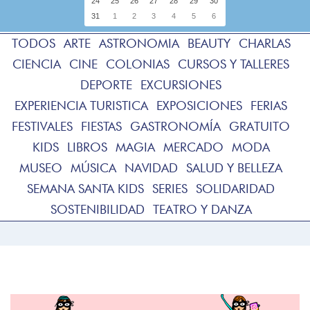
24
25
26
27
28
29
30
31
1
2
3
4
5
6
TODOS
ARTE
ASTRONOMIA
BEAUTY
CHARLAS
CIENCIA
CINE
COLONIAS
CURSOS Y TALLERES
DEPORTE
EXCURSIONES
EXPERIENCIA TURISTICA
EXPOSICIONES
FERIAS
FESTIVALES
FIESTAS
GASTRONOMÍA
GRATUITO
KIDS
LIBROS
MAGIA
MERCADO
MODA
MUSEO
MÚSICA
NAVIDAD
SALUD Y BELLEZA
SEMANA SANTA KIDS
SERIES
SOLIDARIDAD
SOSTENIBILIDAD
TEATRO Y DANZA