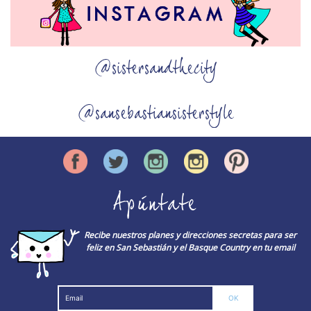
@sistersandthecity
@sansebastiansisterstyle
Apúntate
Recibe nuestros planes y direcciones secretas para ser
feliz en San Sebastián y el Basque Country en tu email