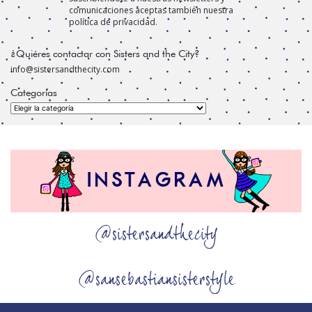
comunicaciones aceptas también nuestra
política de privacidad.
¿Quiéres contactar con Sisters and the City?
info@sistersandthecity.com
Categorías
Categorías
@sistersandthecity
@sansebastiansisterstyle