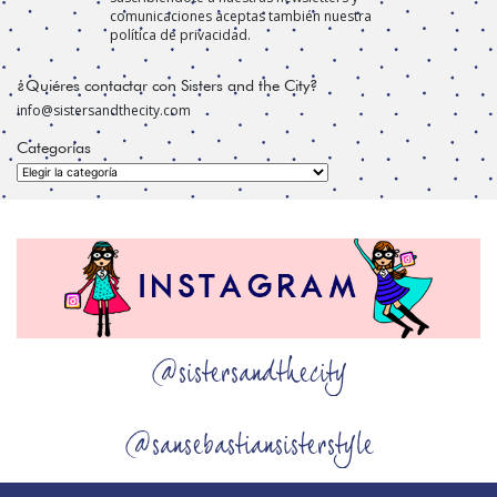
comunicaciones aceptas también nuestra
política de privacidad.
¿Quiéres contactar con Sisters and the City?
info@sistersandthecity.com
Categorías
Categorías
@sistersandthecity
@sansebastiansisterstyle