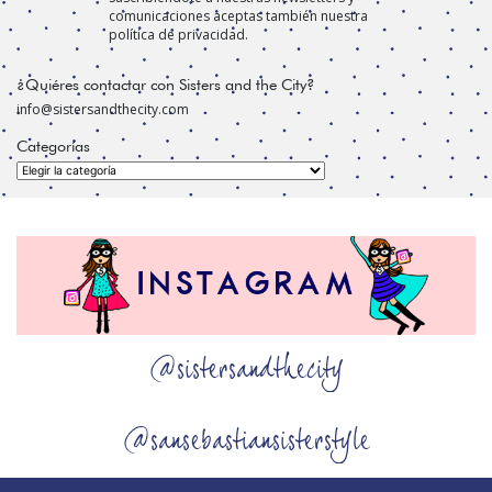
comunicaciones aceptas también nuestra
política de privacidad.
¿Quiéres contactar con Sisters and the City?
info@sistersandthecity.com
Categorías
Categorías
@sistersandthecity
@sansebastiansisterstyle