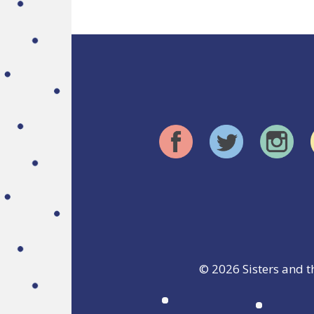
© 2026
Sisters and t