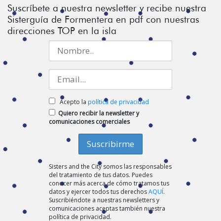
Suscríbete a nuestra newsletter y recibe nuestra
Sisterguía de Formentera en pdf con nuestras
direcciones TOP en la isla
Acepto la
política de privacidad
Quiero recibir la newsletter y
comunicaciones comerciales
Sisters and the City somos las responsables
del tratamiento de tus datos. Puedes
conocer más acerca de cómo tratamos tus
datos y ejercer todos tus derechos
AQUÍ
.
Suscribiéndote a nuestras newsletters y
comunicaciones aceptas también nuestra
política de privacidad.