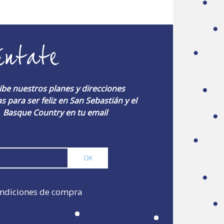
úntate
ibe nuestros planes y direcciones
s para ser feliz en San Sebastián y el
Basque Country en tu email
ndiciones de compra