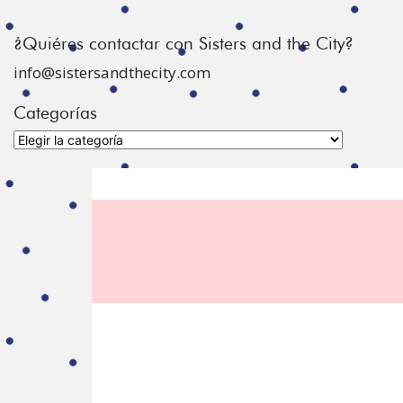
¿Quiéres contactar con Sisters and the City?
info@sistersandthecity.com
Categorías
Categorías