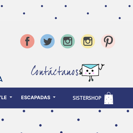
Contáctanos
YLE
ESCAPADAS
SISTERSHOP