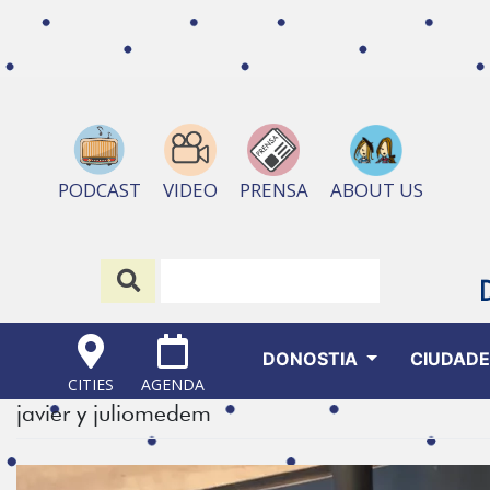
ABOUT US
PODCAST
VIDEO
PRENSA
DONOSTIA
CIUDAD
CITIES
AGENDA
javier y juliomedem