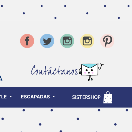
Contáctanos
YLE
ESCAPADAS
SISTERSHOP