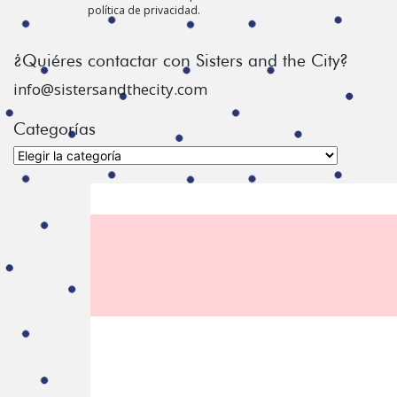
política de privacidad.
¿Quiéres contactar con Sisters and the City?
info@sistersandthecity.com
Categorías
Categorías