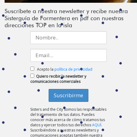
Suscríbete a nuestra newsletter y recibe nuestra
Sisterguía de Formentera en pdf con nuestras
direcciones TOP en la isla
Acepto la
política de privacidad
Quiero recibir la newsletter y
comunicaciones comerciales
Sisters and the City somos las responsables
del tratamiento de tus datos. Puedes
conocer más acerca de cómo tratamos tus
datos y ejercer todos tus derechos
AQUÍ
.
Suscribiéndote a nuestras newsletters y
comunicaciones aceptas también nuestra