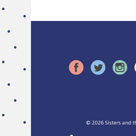
© 2026
Sisters and t