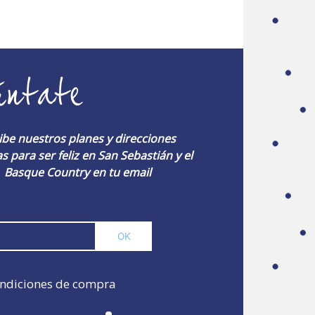
úntate
ibe nuestros planes y direcciones
s para ser feliz en San Sebastián y el
Basque Country en tu email
ndiciones de compra