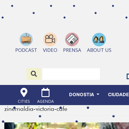
ABOUT US
PODCAST
VIDEO
PRENSA
DONOSTIA
CIUDAD
CITIES
AGENDA
zinemaldia-victoria-cafe