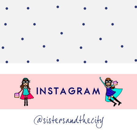
@sistersandthecity