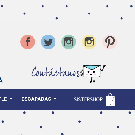
Contáctanos
YLE
ESCAPADAS
SISTERSHOP