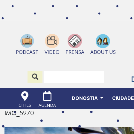
ABOUT US
PODCAST
VIDEO
PRENSA
DONOSTIA
CIUDAD
CITIES
AGENDA
IMG_5970