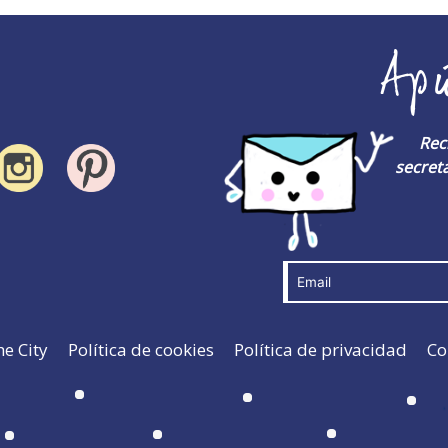
Ap
Rec
secreta
he City
Política de cookies
Política de privacidad
Co