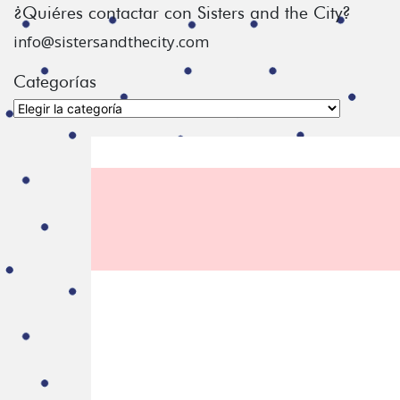
¿Quiéres contactar con Sisters and the City?
info@sistersandthecity.com
Categorías
Categorías