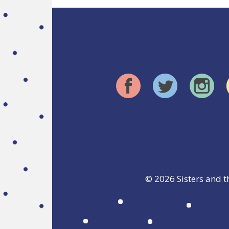
© 2026
Sisters and t