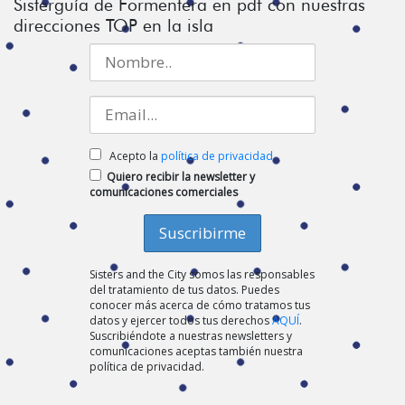
Sisterguía de Formentera en pdf con nuestras
direcciones TOP en la isla
Acepto la
política de privacidad
Quiero recibir la newsletter y
comunicaciones comerciales
Sisters and the City somos las responsables
del tratamiento de tus datos. Puedes
conocer más acerca de cómo tratamos tus
datos y ejercer todos tus derechos
AQUÍ
.
Suscribiéndote a nuestras newsletters y
comunicaciones aceptas también nuestra
política de privacidad.