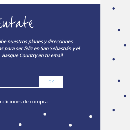
úntate
ibe nuestros planes y direcciones
s para ser feliz en San Sebastián y el
Basque Country en tu email
ndiciones de compra