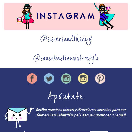
@sistersandthecity
@sansebastiansisterstyle
Apúntate
Recibe nuestros planes y direcciones secretas para ser
feliz en San Sebastián y el Basque Country en tu email