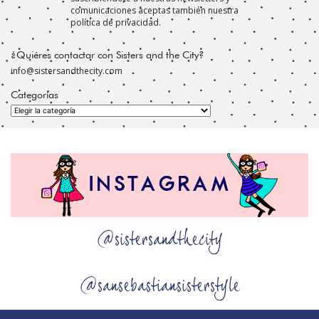
comunicaciones aceptas también nuestra
política de privacidad.
¿Quiéres contactar con Sisters and the City?
info@sistersandthecity.com
Categorías
Categorías
@sistersandthecity
@sansebastiansisterstyle