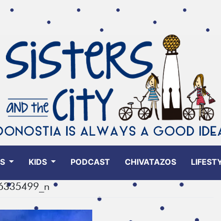
ES
KIDS
PODCAST
CHIVATAZOS
LIFEST
6335499_n