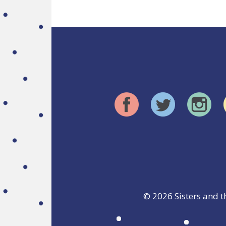
© 2026
Sisters and t