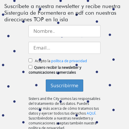
Suscríbete a nuestra newsletter y recibe nuestra
Sisterguía de Formentera en pdf con nuestras
direcciones TOP en la isla
Acepto la
política de privacidad
Quiero recibir la newsletter y
comunicaciones comerciales
Sisters and the City somos las responsables
del tratamiento de tus datos. Puedes
conocer más acerca de cómo tratamos tus
datos y ejercer todos tus derechos
AQUÍ
.
Suscribiéndote a nuestras newsletters y
comunicaciones aceptas también nuestra
política de privacidad.