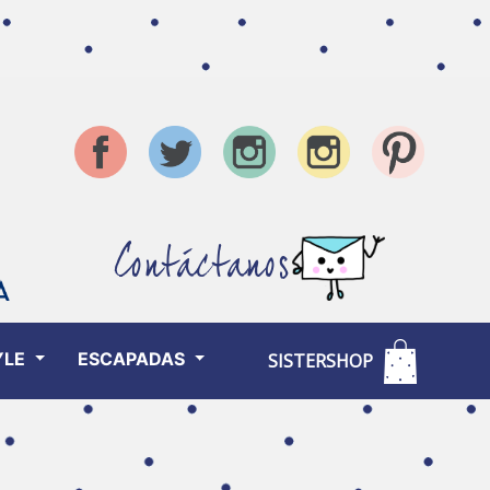
Contáctanos
YLE
ESCAPADAS
SISTERSHOP