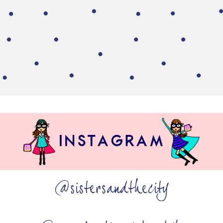
@sistersandthecity