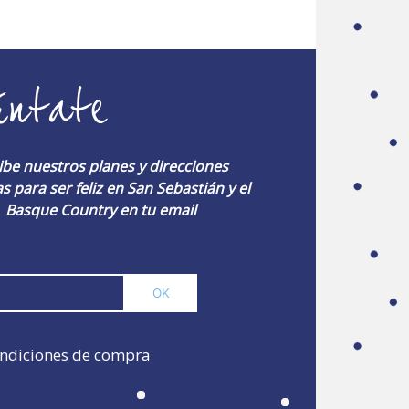
úntate
ibe nuestros planes y direcciones
s para ser feliz en San Sebastián y el
Basque Country en tu email
ndiciones de compra