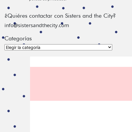
¿Quiéres contactar con Sisters and the City?
info@sistersandthecity.com
Categorías
Categorías