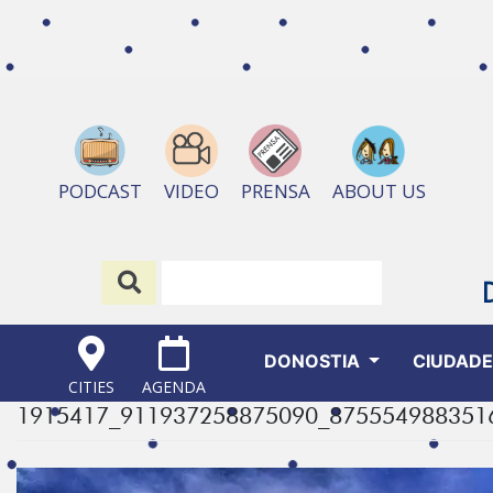
ABOUT US
PODCAST
VIDEO
PRENSA
DONOSTIA
CIUDAD
CITIES
AGENDA
1915417_911937258875090_875554988351