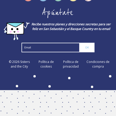
Apúntate
Recibe nuestros planes y direcciones secretas para ser
feliz en San Sebastián y el Basque Country en tu email
© 2026
Sisters
Política de
Política de
Condiciones de
and the City
cookies
privacidad
compra